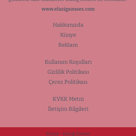
www.elazigsonses.com
Hakkımızda
Künye
Reklam
Kullanım Koşulları
Gizlilik Politikası
Çerez Politikası
KVKK Metni
İletişim Bilgileri
Künye - Elazığ Sonses