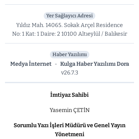
Yer Sağlayıcı Adresi
Yıldız Mah. 14065. Sokak Arçel Residence
No: 1 Kat: 1 Daire: 2 10100 Altıeylül / Balıkesir
Haber Yazılımı
Medya İnternet
-
Kulga Haber Yazılımı Dora
v26.7.3
İmtiyaz Sahibi
Yasemin ÇETİN
Sorumlu Yazı İşleri Müdürü ve Genel Yayın
Yönetmeni