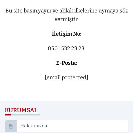
Bu site basın,yayın ve ahlak ilkelerine uymaya söz
vermiştir.
İletişim No:
0501 532 23 23
E-Posta:
[email protected]
KURUMSAL
Hakkımızda