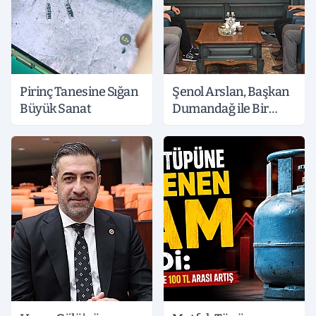
Pirinç Tanesine Sığan
Şenol Arslan, Başkan
Büyük Sanat
Dumandağ ile Bir
Araya Geldi