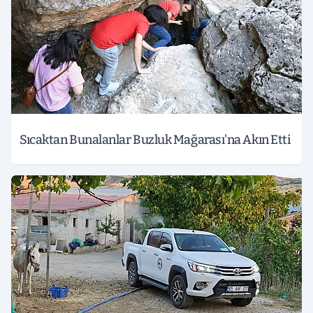
Sıcaktan Bunalanlar Buzluk Mağarası'na Akın Etti