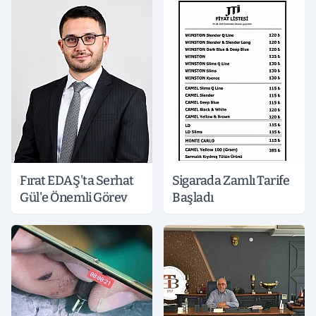
Fırat EDAŞ'ta Serhat
Sigarada Zamlı Tarife
Gül'e Önemli Görev
Başladı