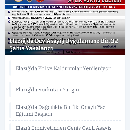
Elazığ'da Dev Asayiş Uygulaması: Bin 32
Şahıs Yakalandı
Elazığ'da Yol ve Kaldırımlar Yenileniyor
Elazığ'da Korkutan Yangın
Elazığ'da Dağcılıkta Bir İlk: Onaylı Yaz
Eğitimi Başladı
Elazığ Emniyetinden Geniş Çaplı Asayiş