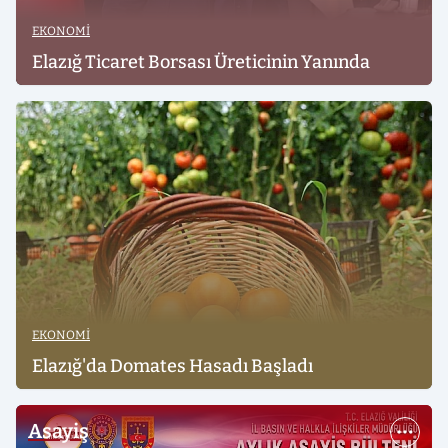
EKONOMI
Elazığ Ticaret Borsası Üreticinin Yanında
EKONOMI
Elazığ'da Domates Hasadı Başladı
Asayiş