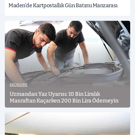
Maden'de Kartpostallık Gün Batımı Manzarası
EKONOMI
Uzmandan Yaz Uyarısı: 10 Bin Liralık
Masraftan Kaçarken 200 Bin Lira Ödemeyin