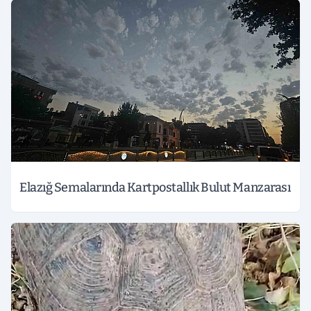
Elazığ Semalarında Kartpostallık Bulut Manzarası