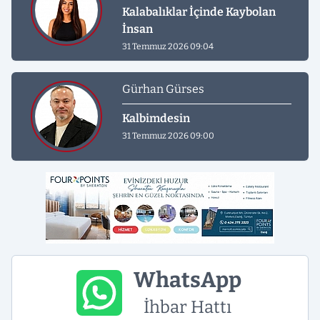
Kalabalıklar İçinde Kaybolan
İnsan
31 Temmuz 2026 09:04
Gürhan Gürses
Kalbimdesin
31 Temmuz 2026 09:00
WhatsApp
İhbar Hattı