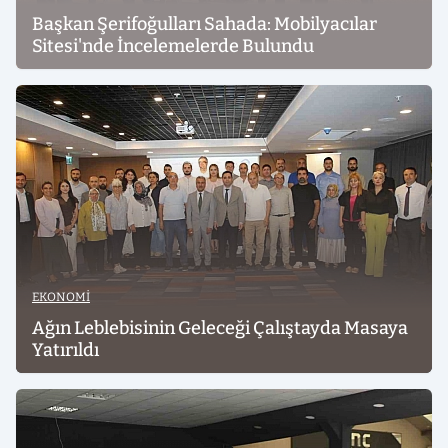
Başkan Şerifoğulları Sahada: Mobilyacılar
Sitesi'nde İncelemelerde Bulundu
EKONOMI
Ağın Leblebisinin Geleceği Çalıştayda Masaya
Yatırıldı