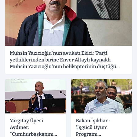
Muhsin Yazıcıoğlu'nun avukatı Ekici: 'Parti
yetkililerinden birine Enver Altaylı kaynaklı
Muhsin Yazıcıoğlu'nun helikopterinin düştüğü
haberi geliyor'
Yargıtay Üyesi
Bakan Işıkhan:
Aydıner:
'İşgücü Uyum
"Cumhurbaşkanını
Programı