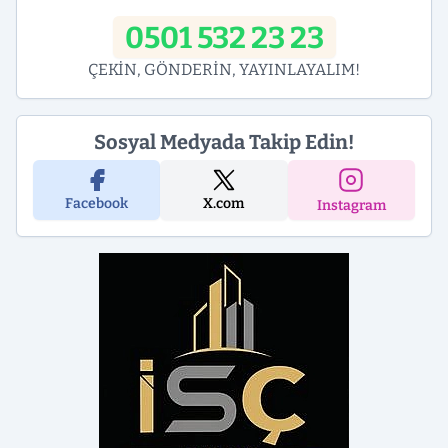
0501 532 23 23
ÇEKİN, GÖNDERİN, YAYINLAYALIM!
Sosyal Medyada Takip Edin!
Facebook
X.com
Instagram