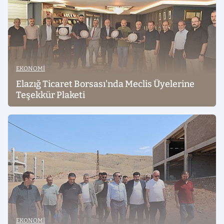
EKONOMI
Elazığ Ticaret Borsası'nda Meclis Üyelerine
Teşekkür Plaketi
EKONOMI