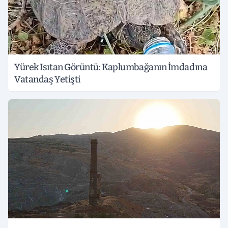
Yürek Isıtan Görüntü: Kaplumbağanın İmdadına
Vatandaş Yetişti