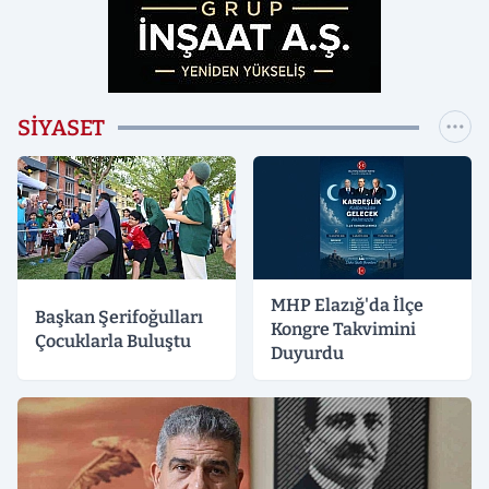
SIYASET
MHP Elazığ'da İlçe
Başkan Şerifoğulları
Kongre Takvimini
Çocuklarla Buluştu
Duyurdu