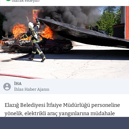
olarak ekleyin!
İHA
İhlas Haber Ajansı
Elazığ Belediyesi İtfaiye Müdürlüğü personeline
yönelik, elektrikli araç yangınlarına müdahale
eğitimi verildi.