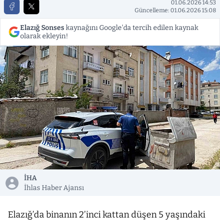
01.06.2026 14:53
Güncelleme: 01.06.2026 15:08
Elazığ Sonses
kaynağını Google'da tercih edilen kaynak
olarak ekleyin!
İHA
İhlas Haber Ajansı
Elazığ’da binanın 2’inci kattan düşen 5 yaşındaki