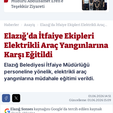
Müdürü Abdulsamet Eren'e
Teşekkür Ziyareti
Haberler
Asayiş
Elazığ'da İtfaiye Ekipleri Elektrikli Araç
Yangınlarına Karşı Eğitildi
Elazığ'da İtfaiye Ekipleri
Elektrikli Araç Yangınlarına
Karşı Eğitildi
Elazığ Belediyesi İtfaiye Müdürlüğü
personeline yönelik, elektrikli araç
yangınlarına müdahale eğitimi verildi.
01.06.2026 14:51
Güncelleme: 01.06.2026 15:09
Elazığ Sonses
kaynağını Google'da tercih edilen kaynak