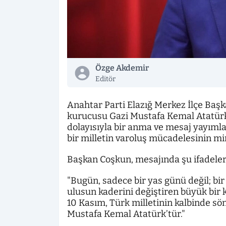
Özge Akdemir
Editör
Anahtar Parti Elazığ Merkez İlçe Baş
kurucusu Gazi Mustafa Kemal Atatürk'
dolayısıyla bir anma ve mesaj yayımla
bir milletin varoluş mücadelesinin 
Başkan Coşkun, mesajında şu ifadeler
"Bugün, sadece bir yas günü değil; bir
ulusun kaderini değiştiren büyük bir
10 Kasım, Türk milletinin kalbinde sö
Mustafa Kemal Atatürk’tür."