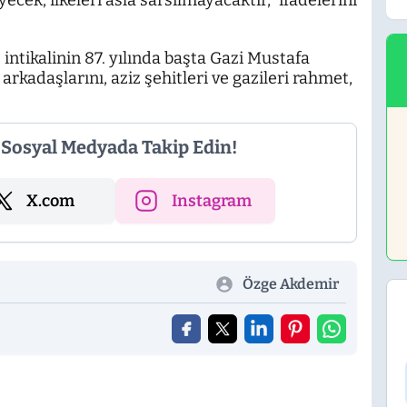
k, ilkeleri asla sarsılmayacaktır," ifadelerini
ntikalinin 87. yılında başta Gazi Mustafa
kadaşlarını, aziz şehitleri ve gazileri rahmet,
i Sosyal Medyada Takip Edin!
X.com
Instagram
Özge Akdemir