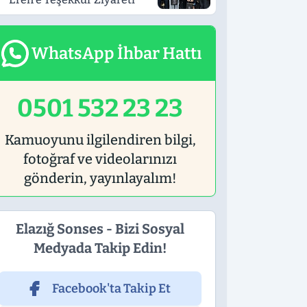
WhatsApp İhbar Hattı
0501 532 23 23
Kamuoyunu ilgilendiren bilgi,
fotoğraf ve videolarınızı
gönderin, yayınlayalım!
Elazığ Sonses - Bizi Sosyal
Medyada Takip Edin!
Facebook'ta Takip Et