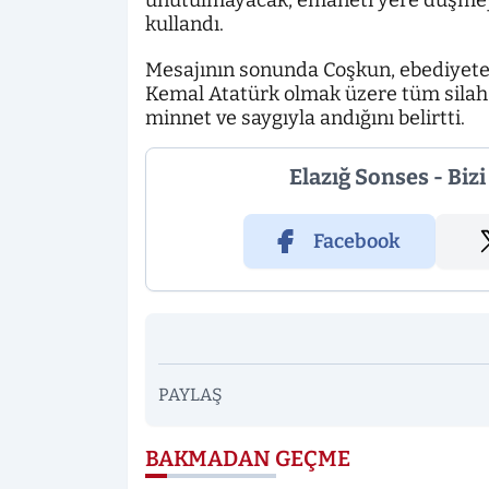
unutulmayacak, emaneti yere düşmeyece
kullandı.
Mesajının sonunda Coşkun, ebediyete i
Kemal Atatürk olmak üzere tüm silah ar
minnet ve saygıyla andığını belirtti.
Elazığ Sonses - Biz
Facebook
PAYLAŞ
BAKMADAN GEÇME