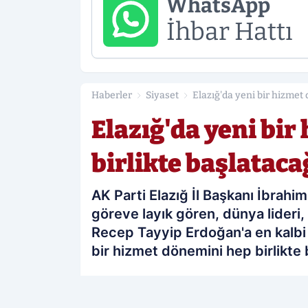
WhatsApp
İhbar Hattı
Haberler
Siyaset
Elazığ'da yeni bir hizmet 
Elazığ'da yeni bi
birlikte başlataca
AK Parti Elazığ İl Başkanı İbrah
göreve layık gören, dünya lider
Recep Tayyip Erdoğan'a en kalbi
bir hizmet dönemini hep birlikte 
PAYLAŞ