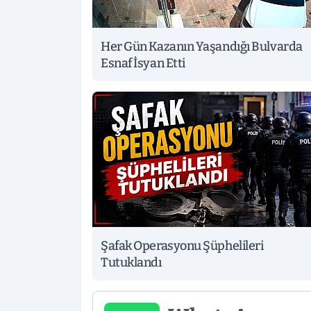
Her Gün Kazanın Yaşandığı Bulvarda
Esnaf İsyan Etti
Şafak Operasyonu Şüphelileri
Tutuklandı