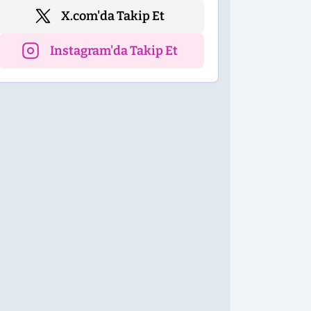
X.com'da Takip Et
Instagram'da Takip Et