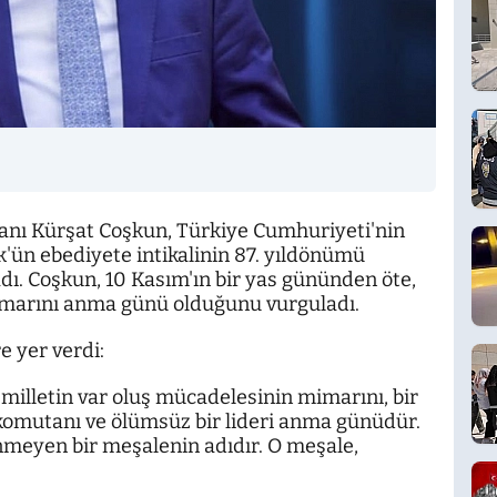
kanı Kürşat Coşkun, Türkiye Cumhuriyeti'nin
ün ebediyete intikalinin 87. yıldönümü
dı. Coşkun, 10 Kasım'ın bir yas gününden öte,
mimarını anma günü olduğunu vurguladı.
e yer verdi:
 milletin var oluş mücadelesinin mimarını, bir
 komutanı ve ölümsüz bir lideri anma günüdür.
nmeyen bir meşalenin adıdır. O meşale,