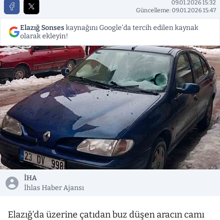
09.01.2026 15:32
Güncelleme: 09.01.2026 15:47
Elazığ Sonses
kaynağını Google'da tercih edilen kaynak
olarak ekleyin!
İHA
İhlas Haber Ajansı
Elazığ’da üzerine çatıdan buz düşen aracın camı