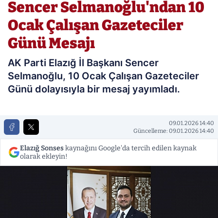
Sencer Selmanoğlu'ndan 10
Ocak Çalışan Gazeteciler
Günü Mesajı
AK Parti Elazığ İl Başkanı Sencer
Selmanoğlu, 10 Ocak Çalışan Gazeteciler
Günü dolayısıyla bir mesaj yayımladı.
09.01.2026 14:40
Güncelleme: 09.01.2026 14:40
Elazığ Sonses
kaynağını Google'da tercih edilen kaynak
olarak ekleyin!