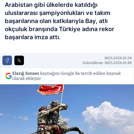
Arabistan gibi ülkelerde katıldığı
uluslararası şampiyonlukları ve takım
başarılarına olan katkılarıyla Bay, atlı
okçuluk branşında Türkiye adına rekor
başarılara imza attı.
18.05.2026 10:24
Güncelleme: 18.05.2026 10:48
Elazığ Sonses
kaynağını Google'da tercih edilen kaynak
olarak ekleyin!