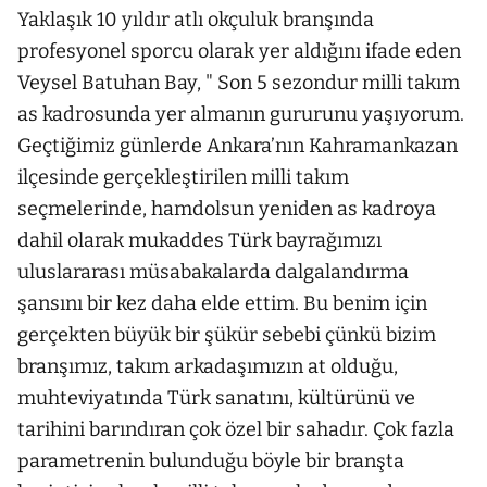
Yaklaşık 10 yıldır atlı okçuluk branşında
profesyonel sporcu olarak yer aldığını ifade eden
Veysel Batuhan Bay, " Son 5 sezondur milli takım
as kadrosunda yer almanın gururunu yaşıyorum.
Geçtiğimiz günlerde Ankara’nın Kahramankazan
ilçesinde gerçekleştirilen milli takım
seçmelerinde, hamdolsun yeniden as kadroya
dahil olarak mukaddes Türk bayrağımızı
uluslararası müsabakalarda dalgalandırma
şansını bir kez daha elde ettim. Bu benim için
gerçekten büyük bir şükür sebebi çünkü bizim
branşımız, takım arkadaşımızın at olduğu,
muhteviyatında Türk sanatını, kültürünü ve
tarihini barındıran çok özel bir sahadır. Çok fazla
parametrenin bulunduğu böyle bir branşta