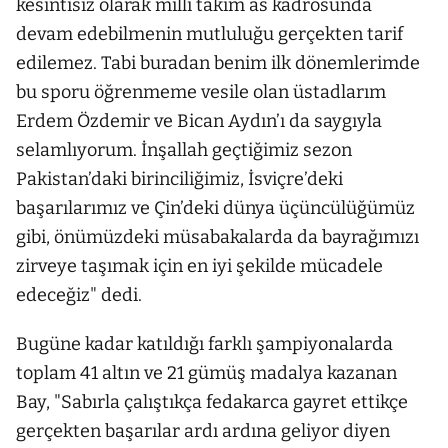
kesintisiz olarak milli takım as kadrosunda
devam edebilmenin mutluluğu gerçekten tarif
edilemez. Tabi buradan benim ilk dönemlerimde
bu sporu öğrenmeme vesile olan üstadlarım
Erdem Özdemir ve Bican Aydın’ı da saygıyla
selamlıyorum. İnşallah geçtiğimiz sezon
Pakistan’daki birinciliğimiz, İsviçre’deki
başarılarımız ve Çin’deki dünya üçüncülüğümüz
gibi, önümüzdeki müsabakalarda da bayrağımızı
zirveye taşımak için en iyi şekilde mücadele
edeceğiz" dedi.
Bugüne kadar katıldığı farklı şampiyonalarda
toplam 41 altın ve 21 gümüş madalya kazanan
Bay, "Sabırla çalıştıkça fedakarca gayret ettikçe
gerçekten başarılar ardı ardına geliyor diyen