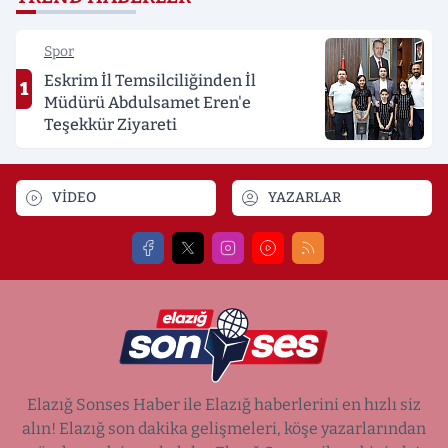
Spor
Eskrim İl Temsilciliğinden İl
1
Müdürü Abdulsamet Eren'e
Teşekkür Ziyareti
VİDEO
YAZARLAR
Elazığ Sonses Haber ile Elazığ haberlerini en hızlı siz
alın! Elazığ son dakika gelişmeleri, köşe yazarlarından