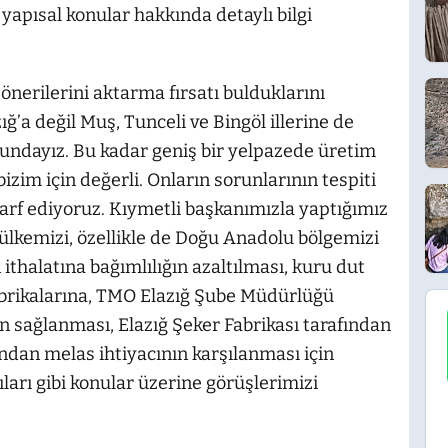
 yapısal konular hakkında detaylı bilgi
önerilerini aktarma fırsatı bulduklarını
a değil Muş, Tunceli ve Bingöl illerine de
undayız. Bu kadar geniş bir yelpazede üretim
izim için değerli. Onların sorunlarının tespiti
rf ediyoruz. Kıymetli başkanımızla yaptığımız
kemizi, özellikle de Doğu Anadolu bölgemizi
n ithalatına bağımlılığın azaltılması, kuru dut
fabrikalarına, TMO Elazığ Şube Müdürlüğü
in sağlanması, Elazığ Şeker Fabrikası tarafından
ından melas ihtiyacının karşılanması için
ıları gibi konular üzerine görüşlerimizi