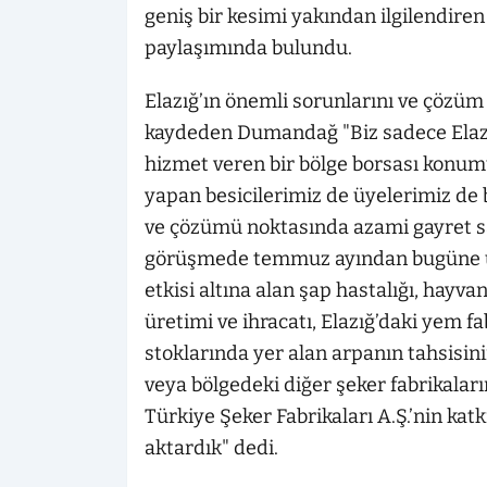
geniş bir kesimi yakından ilgilendiren
paylaşımında bulundu.
Elazığ’ın önemli sorunlarını ve çözüm 
kaydeden Dumandağ "Biz sadece Elazığ’
hizmet veren bir bölge borsası konum
yapan besicilerimiz de üyelerimiz de b
ve çözümü noktasında azami gayret sa
görüşmede temmuz ayından bugüne ül
etkisi altına alan şap hastalığı, hayva
üretimi ve ihracatı, Elazığ’daki yem 
stoklarında yer alan arpanın tahsisin
veya bölgedeki diğer şeker fabrikalar
Türkiye Şeker Fabrikaları A.Ş.’nin katk
aktardık" dedi.