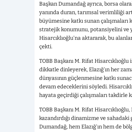
Başkan Dumandağ ayrıca, borsa olarak
yanında duran, tarımsal verimliliği 
büyümesine katkı sunan çalışmaları kar
stratejik konumunu, potansiyelini ve 
Hisarcıklıoğlu’na aktararak, bu alanl
çekti.
TOBB Başkanı M. Rifat Hisarcıklıoğlu
dikkatle dinleyerek, Elazığ’ın her za
dünyasının güçlenmesine katkı sunac
devam edeceklerini söyledi. Hisarcıkl
hayata geçirdiği çalışmaları takdirle ka
TOBB Başkanı M. Rifat Hisarcıklıoğlu
kazandırdığı dinamizme ve sahadaki 
Dumandağ, hem Elazığ’ın hem de böl