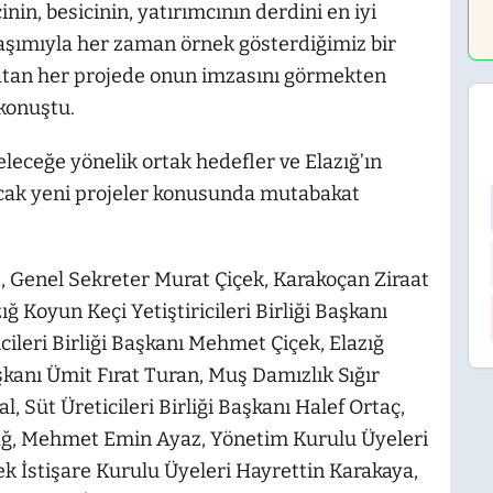
inin, besicinin, yatırımcının derdini en iyi
laşımıyla her zaman örnek gösterdiğimiz bir
katan her projede onun imzasını görmekten
konuştu.
, geleceğe yönelik ortak hedefler ve Elazığ’ın
cak yeni projeler konusunda mutabakat
, Genel Sekreter Murat Çiçek, Karakoçan Ziraat
 Koyun Keçi Yetiştiricileri Birliği Başkanı
cileri Birliği Başkanı Mehmet Çiçek, Elazığ
Başkanı Ümit Fırat Turan, Muş Damızlık Sığır
al, Süt Üreticileri Birliği Başkanı Halef Ortaç,
ğ, Mehmet Emin Ayaz, Yönetim Kurulu Üyeleri
k İstişare Kurulu Üyeleri Hayrettin Karakaya,