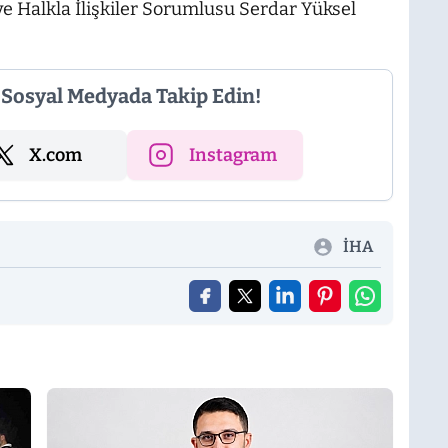
e Halkla İlişkiler Sorumlusu Serdar Yüksel
i Sosyal Medyada Takip Edin!
X.com
Instagram
İHA