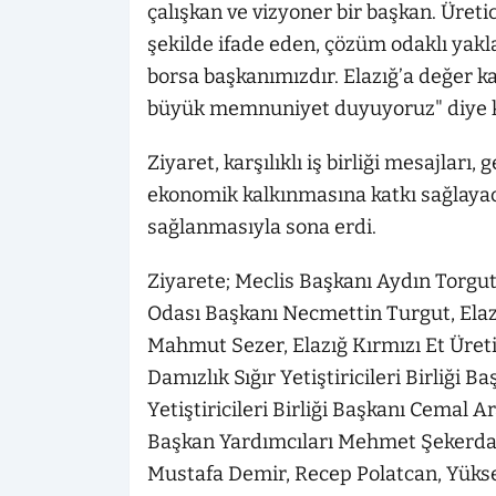
çalışkan ve vizyoner bir başkan. Üretic
şekilde ifade eden, çözüm odaklı yak
borsa başkanımızdır. Elazığ’a değer 
büyük memnuniyet duyuyoruz" diye 
Ziyaret, karşılıklı iş birliği mesajları
ekonomik kalkınmasına katkı sağlaya
sağlanmasıyla sona erdi.
Ziyarete; Meclis Başkanı Aydın Torgut
Odası Başkanı Necmettin Turgut, Elazığ
Mahmut Sezer, Elazığ Kırmızı Et Üreti
Damızlık Sığır Yetiştiricileri Birliği 
Yetiştiricileri Birliği Başkanı Cemal Ar
Başkan Yardımcıları Mehmet Şekerda
Mustafa Demir, Recep Polatcan, Yükse