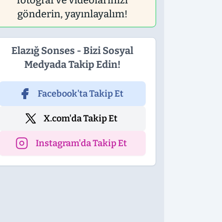
fotoğraf ve videolarınızı
gönderin, yayınlayalım!
Elazığ Sonses - Bizi Sosyal
Medyada Takip Edin!
Facebook'ta Takip Et
X.com'da Takip Et
Instagram'da Takip Et