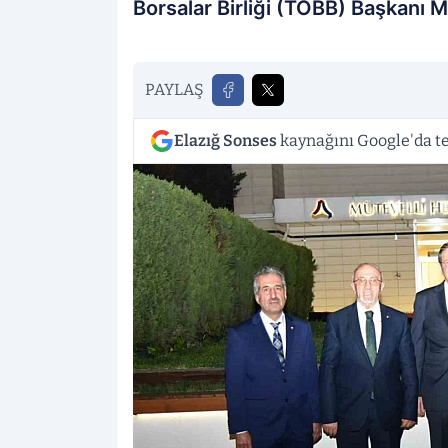
Borsalar Birliği (TOBB) Başkanı M. 
PAYLAŞ
Elazığ Sonses
kaynağını Google'da te