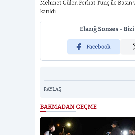
Mehmet Güler, Ferhat Tunç ile Basın v
katıldı.
Elazığ Sonses - Biz
Facebook
PAYLAŞ
BAKMADAN GEÇME