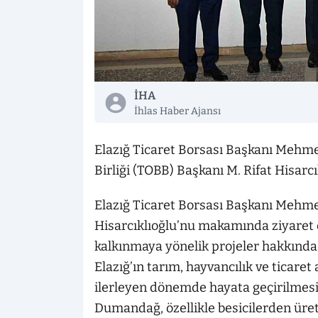
İHA
İhlas Haber Ajansı
Elazığ Ticaret Borsası Başkanı Mehm
Birliği (TOBB) Başkanı M. Rifat Hisarcık
Elazığ Ticaret Borsası Başkanı Mehm
Hisarcıklıoğlu’nu makamında ziyaret 
kalkınmaya yönelik projeler hakkınd
Elazığ’ın tarım, hayvancılık ve ticar
ilerleyen dönemde hayata geçirilmesi 
Dumandağ, özellikle besicilerden üreti