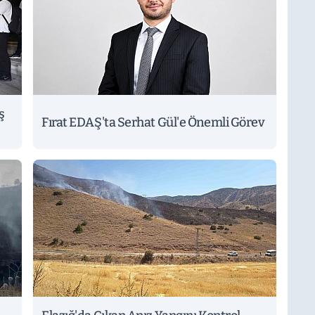
ş
Fırat EDAŞ'ta Serhat Gül'e Önemli Görev