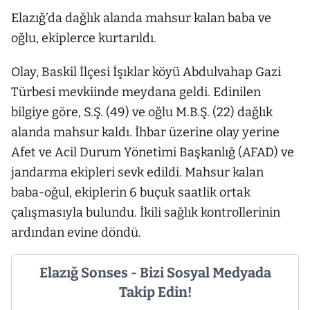
Elazığ’da dağlık alanda mahsur kalan baba ve
oğlu, ekiplerce kurtarıldı.
Olay, Baskil İlçesi İşıklar köyü Abdulvahap Gazi
Türbesi mevkiinde meydana geldi. Edinilen
bilgiye göre, S.Ş. (49) ve oğlu M.B.Ş. (22) dağlık
alanda mahsur kaldı. İhbar üzerine olay yerine
Afet ve Acil Durum Yönetimi Başkanlığ (AFAD) ve
jandarma ekipleri sevk edildi. Mahsur kalan
baba-oğul, ekiplerin 6 buçuk saatlik ortak
çalışmasıyla bulundu. İkili sağlık kontrollerinin
ardından evine döndü.
Elazığ Sonses - Bizi Sosyal Medyada
Takip Edin!