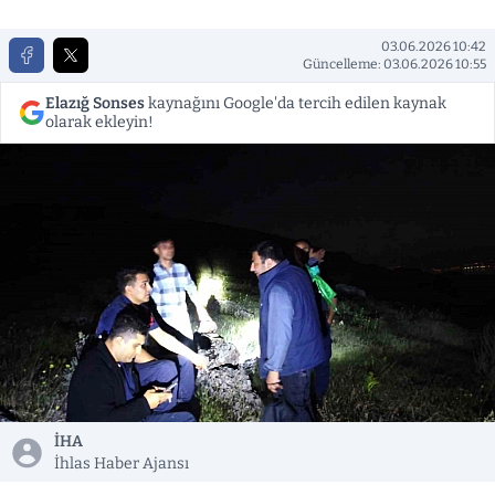
03.06.2026 10:42
Güncelleme: 03.06.2026 10:55
Elazığ Sonses
kaynağını Google'da tercih edilen kaynak
olarak ekleyin!
İHA
İhlas Haber Ajansı