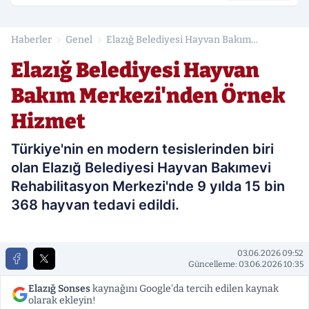
Haberler
Genel
Elazığ Belediyesi Hayvan Bakım
Merkezi'nden Örnek Hizmet
Elazığ Belediyesi Hayvan
Bakım Merkezi'nden Örnek
Hizmet
Türkiye'nin en modern tesislerinden biri
olan Elazığ Belediyesi Hayvan Bakımevi
Rehabilitasyon Merkezi'nde 9 yılda 15 bin
368 hayvan tedavi edildi.
03.06.2026 09:52
Güncelleme: 03.06.2026 10:35
Elazığ Sonses
kaynağını Google'da tercih edilen kaynak
olarak ekleyin!