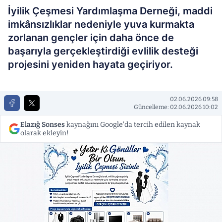
İyilik Çeşmesi Yardımlaşma Derneği, maddi
imkânsızlıklar nedeniyle yuva kurmakta
zorlanan gençler için daha önce de
başarıyla gerçekleştirdiği evlilik desteği
projesini yeniden hayata geçiriyor.
02.06.2026 09:58
Güncelleme: 02.06.2026 10:02
Elazığ Sonses
kaynağını Google'da tercih edilen kaynak
olarak ekleyin!