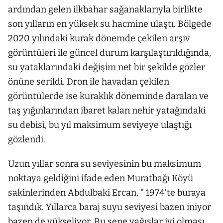
ardından gelen ilkbahar sağanaklarıyla birlikte
son yılların en yüksek su hacmine ulaştı. Bölgede
2020 yılındaki kurak dönemde çekilen arşiv
görüntüleri ile güncel durum karşılaştırıldığında,
su yataklarındaki değişim net bir şekilde gözler
önüne serildi. Dron ile havadan çekilen
görüntülerde ise kuraklık döneminde daralan ve
taş yığınlarından ibaret kalan nehir yatağındaki
su debisi, bu yıl maksimum seviyeye ulaştığı
gözlendi.
Uzun yıllar sonra su seviyesinin bu maksimum
noktaya geldiğini ifade eden Muratbağı Köyü
sakinlerinden Abdulbaki Ercan, " 1974’te buraya
taşındık. Yıllarca baraj suyu seviyesi bazen iniyor
bazen de yükseliyor. Bu sene yağışlar iyi olması