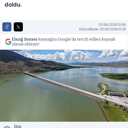
doldu.
02.06.2026 11:06
Güncelleme: 02.06.2026 11:18
Elazığ Sonses
kaynağını Google'da tercih edilen kaynak
olarak ekleyin!
İHA