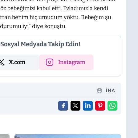
öz bebeğimizi kabul etti. Evladımızla kendi
liyattan benim hiç umudum yoktu. Bebeğim şu
 durumu iyi" diye konuştu.
i Sosyal Medyada Takip Edin!
X.com
Instagram
İHA