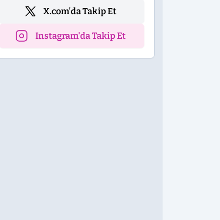
X.com'da Takip Et
Instagram'da Takip Et