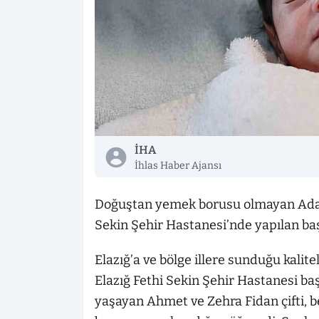
İHA
İhlas Haber Ajansı
Doğuştan yemek borusu olmayan Ada
Sekin Şehir Hastanesi’nde yapılan başa
Elazığ’a ve bölge illere sunduğu kalite
Elazığ Fethi Sekin Şehir Hastanesi baş
yaşayan Ahmet ve Zehra Fidan çifti,