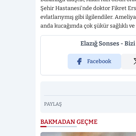
Şehir Hastanesi’nde doktor Fikret Ers
evlatlarıymış gibi ilgilendiler. Ame
anda kucağımda çok şükür sağlıklı ve
Elazığ Sonses - Biz
Facebook
PAYLAŞ
BAKMADAN GEÇME