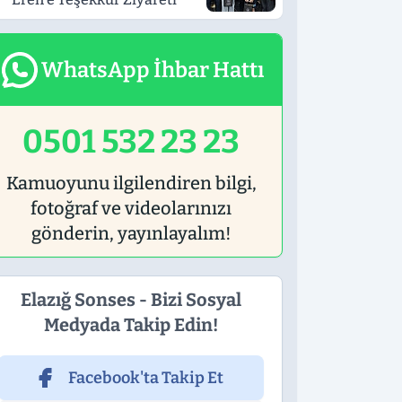
WhatsApp İhbar Hattı
0501 532 23 23
Kamuoyunu ilgilendiren bilgi,
fotoğraf ve videolarınızı
gönderin, yayınlayalım!
Elazığ Sonses - Bizi Sosyal
Medyada Takip Edin!
Facebook'ta Takip Et