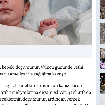
 bebek, doğumunun 4’üncü gününde Fethi
rılı ameliyat ile sağlığına kavuştu.
li sağlık hizmetleri ile adından bahsettiren
arılı ameliyatlarına devam ediyor. Şanlıurfa’da
 bebeklerinin doğumunun ardından yemek