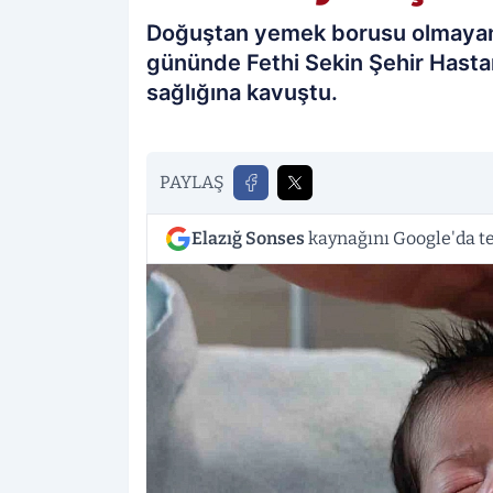
Doğuştan yemek borusu olmaya
gününde Fethi Sekin Şehir Hastane
sağlığına kavuştu.
PAYLAŞ
Elazığ Sonses
kaynağını Google'da te