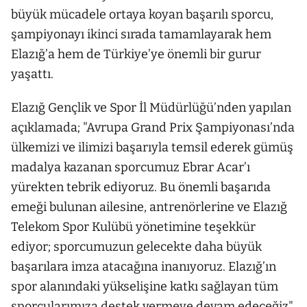
büyük mücadele ortaya koyan başarılı sporcu,
şampiyonayı ikinci sırada tamamlayarak hem
Elazığ’a hem de Türkiye’ye önemli bir gurur
yaşattı.
Elazığ Gençlik ve Spor İl Müdürlüğü’nden yapılan
açıklamada; "Avrupa Grand Prix Şampiyonası’nda
ülkemizi ve ilimizi başarıyla temsil ederek gümüş
madalya kazanan sporcumuz Ebrar Acar’ı
yürekten tebrik ediyoruz. Bu önemli başarıda
emeği bulunan ailesine, antrenörlerine ve Elazığ
Telekom Spor Kulübü yönetimine teşekkür
ediyor; sporcumuzun gelecekte daha büyük
başarılara imza atacağına inanıyoruz. Elazığ’ın
spor alanındaki yükselişine katkı sağlayan tüm
sporcularımıza destek vermeye devam edeceğiz"