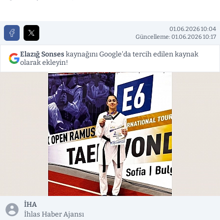
01.06.2026 10:04
Güncelleme: 01.06.2026 10:17
Elazığ Sonses
kaynağını Google'da tercih edilen kaynak
olarak ekleyin!
İHA
İhlas Haber Ajansı