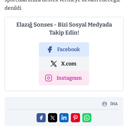
denildi.
Elazığ Sonses - Bizi Sosyal Medyada
Takip Edin!
Facebook
X.com
Instagram
İHA