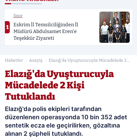
Spor
Eskrim İl Temsilciliğinden İl
1
Müdürü Abdulsamet Eren'e
Teşekkür Ziyareti
Haberler
Asayiş
Elazığ'da Uyuşturucuyla Mücadelede 2
Kişi Tutuklandı
Elazığ'da Uyuşturucuyla
Mücadelede 2 Kişi
Tutuklandı
Elazığ'da polis ekipleri tarafından
düzenlenen operasyonda 10 bin 352 adet
sentetik ecza ele geçirilirken, gözaltına
alınan 2 şüpheli tutuklandı.