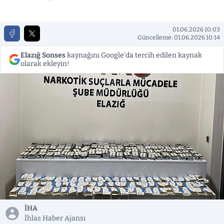
01.06.2026 10:03
Güncelleme: 01.06.2026 10:14
Elazığ Sonses
kaynağını Google'da tercih edilen kaynak
olarak ekleyin!
İHA
İhlas Haber Ajansı