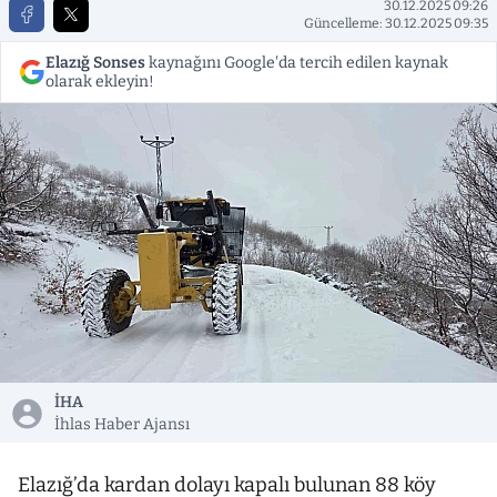
30.12.2025 09:26
Güncelleme: 30.12.2025 09:35
Elazığ Sonses
kaynağını Google'da tercih edilen kaynak
olarak ekleyin!
İHA
İhlas Haber Ajansı
Elazığ’da kardan dolayı kapalı bulunan 88 köy