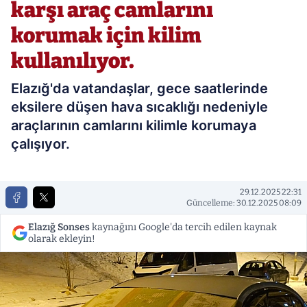
karşı araç camlarını
korumak için kilim
kullanılıyor.
Elazığ'da vatandaşlar, gece saatlerinde
eksilere düşen hava sıcaklığı nedeniyle
araçlarının camlarını kilimle korumaya
çalışıyor.
29.12.2025 22:31
Güncelleme: 30.12.2025 08:09
Elazığ Sonses
kaynağını Google'da tercih edilen kaynak
olarak ekleyin!