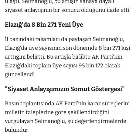
ulaştı. Selmanoğlu, bu artışın sahaya dayalı
siyaset anlayışının bir sonucu olduğunu ifade etti.
Elazığ’da 8 Bin 271 Yeni Üye
İl bazındaki rakamları da paylaşan Selmanoğlu,
Elazığ’da üye sayısının son dönemde 8 bin 271 kişi
arttığını belirtti. Bu artışla birlikte AK Parti’nin
Elazığ’daki toplam üye sayısı 95 bin 172 olarak
güncellendi.
"Siyaset Anlayışımızın Somut Göstergesi"
Basın toplantısında AK Parti’nin karar süreçlerini
milletin taleplerine göre şekillendirdiğini
vurgulayan Selmanoğlu, şu değerlendirmelerde
bulundu: