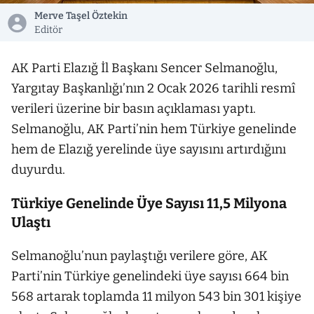
Merve Taşel Öztekin
Editör
AK Parti Elazığ İl Başkanı Sencer Selmanoğlu,
Yargıtay Başkanlığı’nın 2 Ocak 2026 tarihli resmî
verileri üzerine bir basın açıklaması yaptı.
Selmanoğlu, AK Parti’nin hem Türkiye genelinde
hem de Elazığ yerelinde üye sayısını artırdığını
duyurdu.
Türkiye Genelinde Üye Sayısı 11,5 Milyona
Ulaştı
Selmanoğlu’nun paylaştığı verilere göre, AK
Parti’nin Türkiye genelindeki üye sayısı 664 bin
568 artarak toplamda 11 milyon 543 bin 301 kişiye