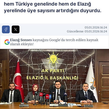
hem Türkiye genelinde hem de Elazığ
yerelinde üye sayısını artırdığını duyurdu.
05.01.2026 16:24
Güncelleme: 05.01.2026 16:24
Elazığ Sonses
kaynağını Google'da tercih edilen kaynak
olarak ekleyin!