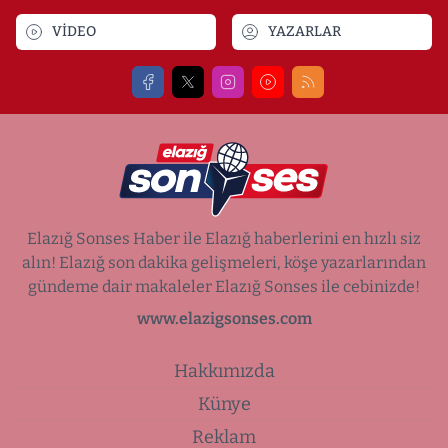
VİDEO
YAZARLAR
Elazığ Sonses Haber ile Elazığ haberlerini en hızlı siz
alın! Elazığ son dakika gelişmeleri, köşe yazarlarından
gündeme dair makaleler Elazığ Sonses ile cebinizde!
www.elazigsonses.com
Hakkımızda
Künye
Reklam