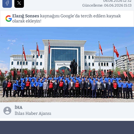
06.06.2026 12:32
Güncelleme: 06.06.2026 15:13
Elazığ Sonses
kaynağını Google'da tercih edilen kaynak
olarak ekleyin!
İHA
İhlas Haber Ajansı
Elazığ Cumhuriyet Başsavcılığı koordinesinde