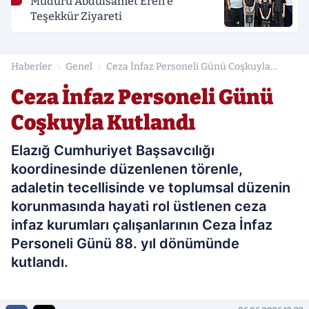
Müdürü Abdulsamet Eren'e
Teşekkür Ziyareti
Haberler
Genel
Ceza İnfaz Personeli Günü Coşkuyla
Kutlandı
Ceza İnfaz Personeli Günü
Coşkuyla Kutlandı
Elazığ Cumhuriyet Başsavcılığı
koordinesinde düzenlenen törenle,
adaletin tecellisinde ve toplumsal düzenin
korunmasında hayati rol üstlenen ceza
infaz kurumları çalışanlarının Ceza İnfaz
Personeli Günü 88. yıl dönümünde
kutlandı.