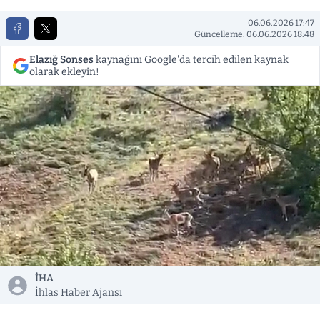
06.06.2026 17:47
Güncelleme: 06.06.2026 18:48
Elazığ Sonses
kaynağını Google'da tercih edilen kaynak
olarak ekleyin!
İHA
İhlas Haber Ajansı