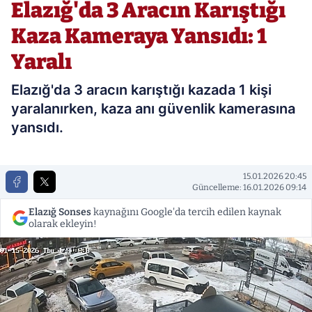
Elazığ'da 3 Aracın Karıştığı
Kaza Kameraya Yansıdı: 1
Yaralı
Elazığ'da 3 aracın karıştığı kazada 1 kişi
yaralanırken, kaza anı güvenlik kamerasına
yansıdı.
15.01.2026 20:45
Güncelleme: 16.01.2026 09:14
Elazığ Sonses
kaynağını Google'da tercih edilen kaynak
olarak ekleyin!