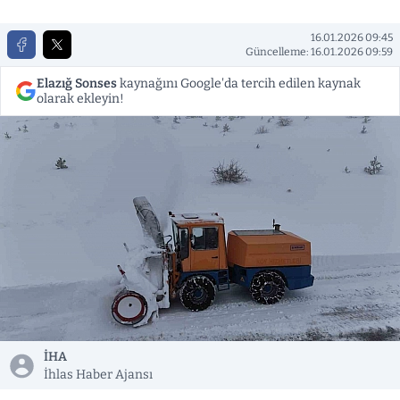
16.01.2026 09:45
Güncelleme: 16.01.2026 09:59
Elazığ Sonses
kaynağını Google'da tercih edilen kaynak
olarak ekleyin!
İHA
İhlas Haber Ajansı