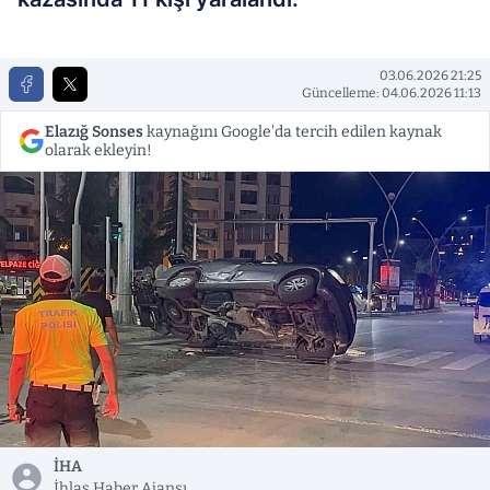
03.06.2026 21:25
Güncelleme: 04.06.2026 11:13
Elazığ Sonses
kaynağını Google'da tercih edilen kaynak
olarak ekleyin!
İHA
İhlas Haber Ajansı