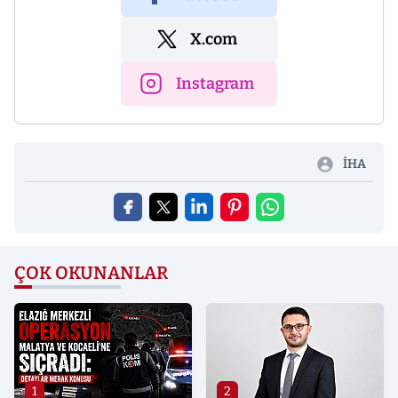
X.com
Instagram
İHA
ÇOK OKUNANLAR
1
2