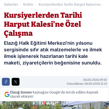
Haberler
Kültür
Kursiyerlerden Tarihi Harput Kalesi'ne
Özel Çalışma
Kursiyerlerden Tarihi
Harput Kalesi'ne Özel
Çalışma
Elazığ Halk Eğitimi Merkezi'nin yılsonu
sergisinde sıfır atık malzemelerle ve ilmek
ilmek işlenerek hazırlanan tarihi kale
maketi, ziyaretçilerin beğenisine sunuldu.
06.06.2026 09:50
Güncelleme: 06.06.2026 12:13
Elazığ Sonses
kaynağını Google'da tercih edilen kaynak
olarak ekleyin!