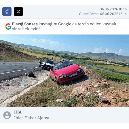
06.06.2026 10:16
Güncelleme: 06.06.2026 12:14
Elazığ Sonses
kaynağını Google'da tercih edilen kaynak
olarak ekleyin!
İHA
İhlas Haber Ajansı