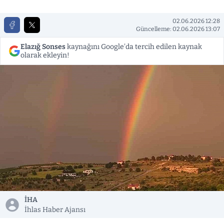
02.06.2026 12:28
Güncelleme: 02.06.2026 13:07
Elazığ Sonses
kaynağını Google'da tercih edilen kaynak
olarak ekleyin!
İHA
İhlas Haber Ajansı