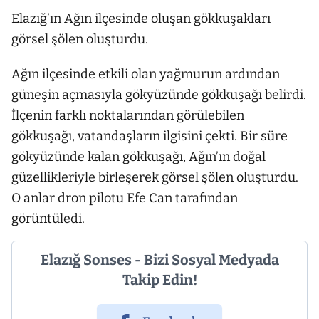
Elazığ’ın Ağın ilçesinde oluşan gökkuşakları
görsel şölen oluşturdu.
Ağın ilçesinde etkili olan yağmurun ardından
güneşin açmasıyla gökyüzünde gökkuşağı belirdi.
İlçenin farklı noktalarından görülebilen
gökkuşağı, vatandaşların ilgisini çekti. Bir süre
gökyüzünde kalan gökkuşağı, Ağın’ın doğal
güzellikleriyle birleşerek görsel şölen oluşturdu.
O anlar dron pilotu Efe Can tarafından
görüntüledi.
Elazığ Sonses - Bizi Sosyal Medyada
Takip Edin!