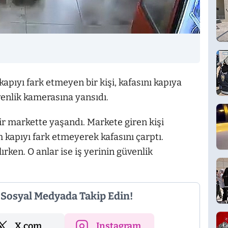
apıyı fark etmeyen bir kişi, kafasını kapıya
üvenlik kamerasına yansıdı.
ir markette yaşandı. Markete giren kişi
 kapıyı fark etmeyerek kafasını çarptı.
ırken. O anlar ise iş yerinin güvenlik
i Sosyal Medyada Takip Edin!
X.com
Instagram