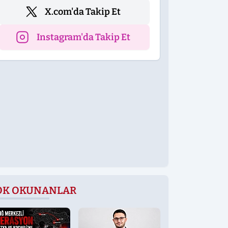
X.com'da Takip Et
Instagram'da Takip Et
OK OKUNANLAR