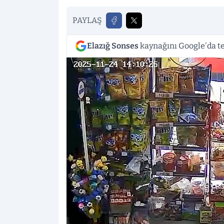
PAYLAŞ
Elazığ Sonses
kaynağını Google'da te