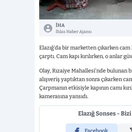
İHA
İhlas Haber Ajansı
Elazığ’da bir marketten çıkarken cam k
çarptı. Cam kapı kırılırken, o anlar g
Olay, Rızaiye Mahallesi’nde bulunan b
alışveriş yaptıktan sonra çıkarken cam
Çarpmanın etkisiyle kapının camı kırıl
kamerasına yansıdı.
Elazığ Sonses - Biz
Facebook