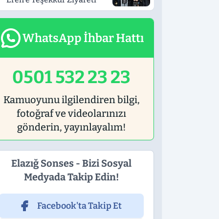
WhatsApp İhbar Hattı
0501 532 23 23
Kamuoyunu ilgilendiren bilgi,
fotoğraf ve videolarınızı
gönderin, yayınlayalım!
Elazığ Sonses - Bizi Sosyal
Medyada Takip Edin!
Facebook'ta Takip Et