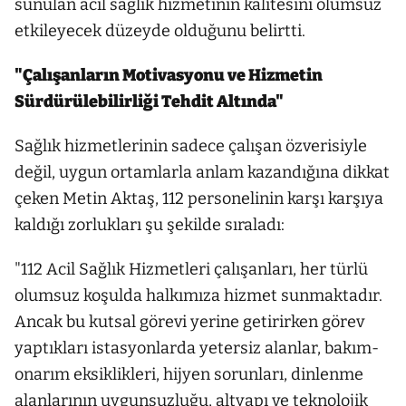
sunulan acil sağlık hizmetinin kalitesini olumsuz
etkileyecek düzeyde olduğunu belirtti.
"Çalışanların Motivasyonu ve Hizmetin
Sürdürülebilirliği Tehdit Altında"
Sağlık hizmetlerinin sadece çalışan özverisiyle
değil, uygun ortamlarla anlam kazandığına dikkat
çeken Metin Aktaş, 112 personelinin karşı karşıya
kaldığı zorlukları şu şekilde sıraladı:
"112 Acil Sağlık Hizmetleri çalışanları, her türlü
olumsuz koşulda halkımıza hizmet sunmaktadır.
Ancak bu kutsal görevi yerine getirirken görev
yaptıkları istasyonlarda yetersiz alanlar, bakım-
onarım eksiklikleri, hijyen sorunları, dinlenme
alanlarının uygunsuzluğu, altyapı ve teknolojik