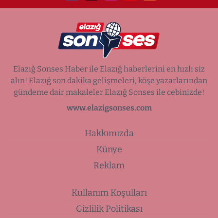
Elazığ Sonses Haber ile Elazığ haberlerini en hızlı siz
alın! Elazığ son dakika gelişmeleri, köşe yazarlarından
gündeme dair makaleler Elazığ Sonses ile cebinizde!
www.elazigsonses.com
Hakkımızda
Künye
Reklam
Kullanım Koşulları
Gizlilik Politikası