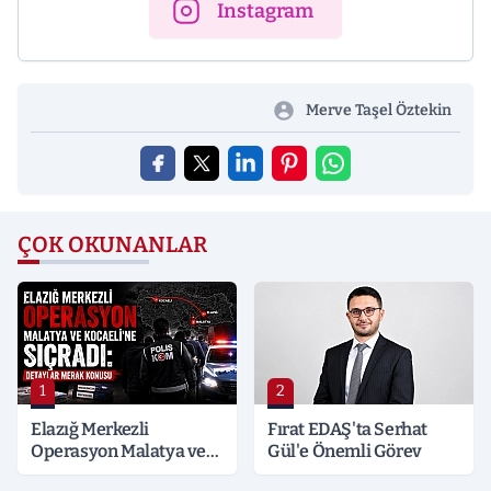
Instagram
Merve Taşel Öztekin
ÇOK OKUNANLAR
1
2
Elazığ Merkezli
Fırat EDAŞ'ta Serhat
Operasyon Malatya ve
Gül'e Önemli Görev
Kocaeli’ne Sıçradı: