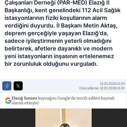
Çalışanları Derneği (PAR-MED) Elazığ İl
Başkanlığı, kent genelindeki 112 Acil Sağlık
istasyonlarının fiziki koşullarının alarm
verdiğini duyurdu. İl Başkanı Metin Aktaş,
deprem gerçeğiyle yaşayan Elazığ'da,
sadece iyileştirmenin yeterli olmadığını
belirterek, afetlere dayanıklı ve modern
yeni istasyonların inşasının ertelenemez
bir zorunluluk olduğunu vurguladı.
12.01.2026 11:01
Güncelleme: 12.01.2026 11:01
Elazığ Sonses
kaynağını Google'da tercih edilen kaynak
olarak ekleyin!