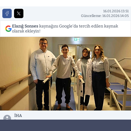
16.01.2026 13:51
Güncelleme: 16.01.2026 14:05
Elazığ Sonses
kaynağını Google'da tercih edilen kaynak
olarak ekleyin!
İHA
İhlas Haber Ajansı