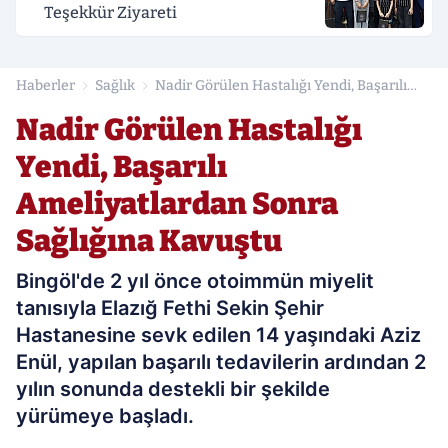
Teşekkür Ziyareti
Haberler
Sağlık
Nadir Görülen Hastalığı Yendi, Başarılı
Ameliyatlardan Sonra Sağlığına Kavuştu
Nadir Görülen Hastalığı
Yendi, Başarılı
Ameliyatlardan Sonra
Sağlığına Kavuştu
Bingöl'de 2 yıl önce otoimmün miyelit
tanısıyla Elazığ Fethi Sekin Şehir
Hastanesine sevk edilen 14 yaşındaki Aziz
Enül, yapılan başarılı tedavilerin ardından 2
yılın sonunda destekli bir şekilde
yürümeye başladı.