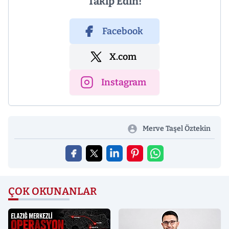
Takip Edin!
Facebook
X.com
Instagram
Merve Taşel Öztekin
ÇOK OKUNANLAR