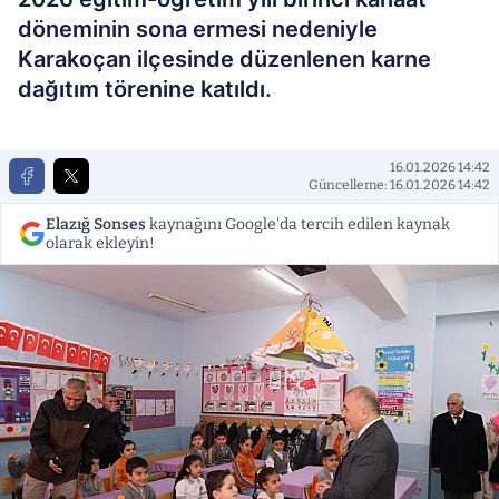
döneminin sona ermesi nedeniyle
Karakoçan ilçesinde düzenlenen karne
dağıtım törenine katıldı.
16.01.2026 14:42
Güncelleme: 16.01.2026 14:42
Elazığ Sonses
kaynağını Google'da tercih edilen kaynak
olarak ekleyin!