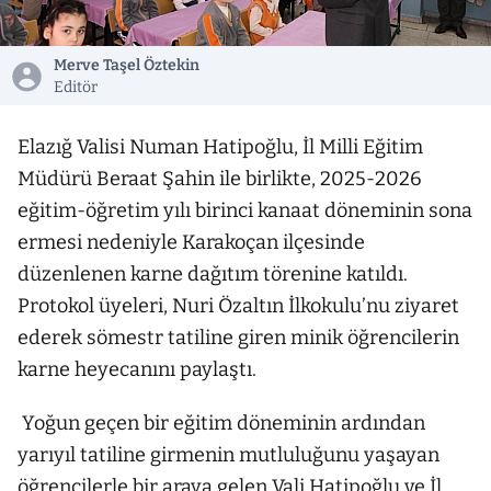
Merve Taşel Öztekin
Editör
Elazığ Valisi Numan Hatipoğlu, İl Milli Eğitim
Müdürü Beraat Şahin ile birlikte, 2025-2026
eğitim-öğretim yılı birinci kanaat döneminin sona
ermesi nedeniyle Karakoçan ilçesinde
düzenlenen karne dağıtım törenine katıldı.
Protokol üyeleri, Nuri Özaltın İlkokulu’nu ziyaret
ederek sömestr tatiline giren minik öğrencilerin
karne heyecanını paylaştı.
Yoğun geçen bir eğitim döneminin ardından
yarıyıl tatiline girmenin mutluluğunu yaşayan
öğrencilerle bir araya gelen Vali Hatipoğlu ve İl