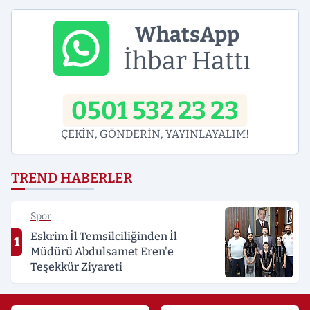
WhatsApp
İhbar Hattı
0501 532 23 23
ÇEKİN, GÖNDERİN, YAYINLAYALIM!
TREND HABERLER
Spor
Eskrim İl Temsilciliğinden İl
1
Müdürü Abdulsamet Eren'e
Teşekkür Ziyareti