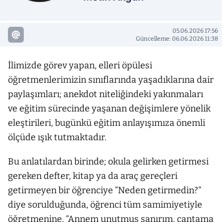
05.06.2026 17:56
Güncelleme: 06.06.2026 11:38
İlimizde görev yapan, elleri öpülesi
öğretmenlerimizin sınıflarında yaşadıklarına dair
paylaşımları; anekdot niteliğindeki yakınmaları
ve eğitim sürecinde yaşanan değişimlere yönelik
eleştirileri, bugünkü eğitim anlayışımıza önemli
ölçüde ışık tutmaktadır.
Bu anlatılardan birinde; okula gelirken getirmesi
gereken defter, kitap ya da araç gereçleri
getirmeyen bir öğrenciye “Neden getirmedin?”
diye sorulduğunda, öğrenci tüm samimiyetiyle
öğretmenine, “Annem unutmuş sanırım, çantama