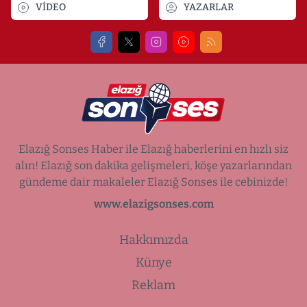
VİDEO
YAZARLAR
Elazığ Sonses Haber ile Elazığ haberlerini en hızlı siz
alın! Elazığ son dakika gelişmeleri, köşe yazarlarından
gündeme dair makaleler Elazığ Sonses ile cebinizde!
www.elazigsonses.com
Hakkımızda
Künye
Reklam