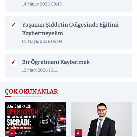
14 Mayıs 2026 09:43
Yaşanan Şiddetin Gölgesinde Eğitimi
Kaybetmeyelim
01 Mayıs 2026 09:04
Bir Öğretmeni Kaybetmek
13 Mart 2026 10:11
ÇOK OKUNANLAR
1
2