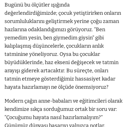
Bugünü bu ölçütler ışığında
değerlendirdiğimizde; çocuk yetiştirirken onların
sorumluluklarını geliştirmek yerine çoğu zaman
hazlarına odaklandığımızı görüyoruz. “Ben
yemedim yesin, ben giymedim giysin” gibi
kalıplaşmış düşüncelerle, çocukların anlık
tatminine yöneliyoruz. Oysa bu çocuklar
büyüdüklerinde, haz ekseni değişecek ve tatmin
arayışı giderek artacaktır. Bu süreçte, onları
tatmin etmeye gösterdiğimiz hassasiyet kadar
hayata hazırlamayı ne ölçüde önemsiyoruz?
Modern çağın anne-babaları ve eğitimcileri olarak
kendimize sıkça sorduğumuz ortak bir soru var:
“Çocuğumu hayata nasıl hazırlamalıyım?”
Günümüz dünyası başarıyı yalnızca notlar,