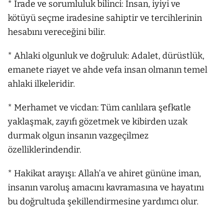
* İrade ve sorumluluk bilinci: İnsan, iyiyi ve
kötüyü seçme iradesine sahiptir ve tercihlerinin
hesabını vereceğini bilir.
* Ahlaki olgunluk ve doğruluk: Adalet, dürüstlük,
emanete riayet ve ahde vefa insan olmanın temel
ahlaki ilkeleridir.
* Merhamet ve vicdan: Tüm canlılara şefkatle
yaklaşmak, zayıfı gözetmek ve kibirden uzak
durmak olgun insanın vazgeçilmez
özelliklerindendir.
* Hakikat arayışı: Allah’a ve ahiret gününe iman,
insanın varoluş amacını kavramasına ve hayatını
bu doğrultuda şekillendirmesine yardımcı olur.