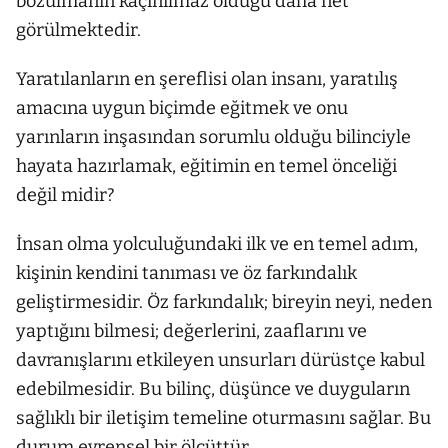
bozulmanın kaçınılmaz olduğu daha net
görülmektedir.
Yaratılanların en şereflisi olan insanı, yaratılış
amacına uygun biçimde eğitmek ve onu
yarınların inşasından sorumlu olduğu bilinciyle
hayata hazırlamak, eğitimin en temel önceliği
değil midir?
İnsan olma yolculuğundaki ilk ve en temel adım,
kişinin kendini tanıması ve öz farkındalık
geliştirmesidir. Öz farkındalık; bireyin neyi, neden
yaptığını bilmesi; değerlerini, zaaflarını ve
davranışlarını etkileyen unsurları dürüstçe kabul
edebilmesidir. Bu bilinç, düşünce ve duyguların
sağlıklı bir iletişim temeline oturmasını sağlar. Bu
durum evrensel bir ölçüttür.