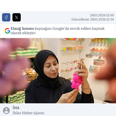
28.01.2026 12:09
Güncelleme: 28.01.2026 12:34
Elazığ Sonses
kaynağını Google'da tercih edilen kaynak
olarak ekleyin!
İHA
İhlas Haber Ajansı