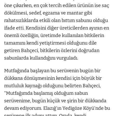
öne çıkarken, en çok tercih edilen ürünün ise saç
dökülmesi, sedef, egzama ve mantar gibi
rahatsızlıklarda etkili olan bıttım sabunu olduğu
ifade etti. Kendisini diğer üreticilerden ayıran en
önemli özelliğin, üretimde kullanılan bitkilerin
tamamını kendi yetiştirmesi olduğunu dile
getiren Bahçeci, bitkilerin özlerini doğrudan
sabunlarda kullandığını vurguladı.
Mutfağında başlayan bu serüvenin bugün bir
dükkana dönüşmesinin kendisi için büyük bir
mutluluk kaynağı olduğunu belirten Bahçeci,
"Mutfağımda başlamış olduğum sabun
serüvenime, bugün küçük ve şirin bir dükkanda
devam ediyorum. Elazığ’ın Yedigöze Köyü’nde bu
serüvene ilk adımı attım. Orada, kendi