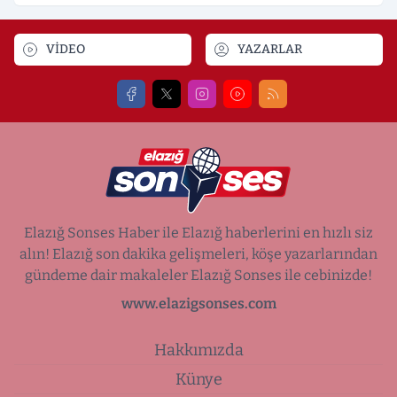
VİDEO
YAZARLAR
Elazığ Sonses Haber ile Elazığ haberlerini en hızlı siz
alın! Elazığ son dakika gelişmeleri, köşe yazarlarından
gündeme dair makaleler Elazığ Sonses ile cebinizde!
www.elazigsonses.com
Hakkımızda
Künye