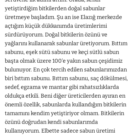
yetiştirdiğim bitkilerden doğal sabunlar
üretmeye başladım. Şu an ise Elazığ merkezde
açtığım küçük dükkanımda üretimlerimi
sürdürüyorum. Doğal bitkilerin özünü ve
yağlarını kullanarak sabunlar üretiyorum. Bıttım
sabunu, eşek sütü sabunu ve keçi sütlü sabun
başta olmak üzere 100’e yakın sabun çeşidimiz
bulunuyor. En çok tercih edilen sabunlarımızdan
biri bıttım sabunu. Bıttım sabunu, saç dökülmesi,
sedef, egzama ve mantar gibi rahatsızlıklarda
oldukça etkili. Beni diğer üreticilerden ayıran en
önemli özellik, sabunlarda kullandığım bitkilerin
tamamını kendim yetiştiriyor olmam. Bitkilerin
özünü doğrudan kendi sabunlarımda
kullanıyorum. Elbette sadece sabun üretimi