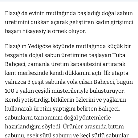
Elazığ’da evinin mutfağında başladığı doğal sabun
üretimini dükkan açarak geliştiren kadın girişimci
başarı hikayesiyle örnek oluyor.
Elazığ’ın Yedigöze köyünde mutfağında küçük bir
tezgahta doğal sabun üretimine başlayan Tuba
Bahçeci, zamanla üretim kapasitesini artırarak
kent merkezinde kendi dükkanını açtı. İlk etapta
yalnızca 3 çeşit sabunla yola çıkan Bahçeci, bugün
100’e yakın çeşidi müşterileriyle buluşturuyor.
Kendi yetiştirdiği bitkilerin özlerini ve yağlarını
kullanarak üretim yaptığını belirten Bahçeci,
sabunların tamamının doğal yöntemlerle
hazırlandığını söyledi. Ürünler arasında bıttım
sabunu, eşek sütü sabunu ve keçi sütlü sabunlar