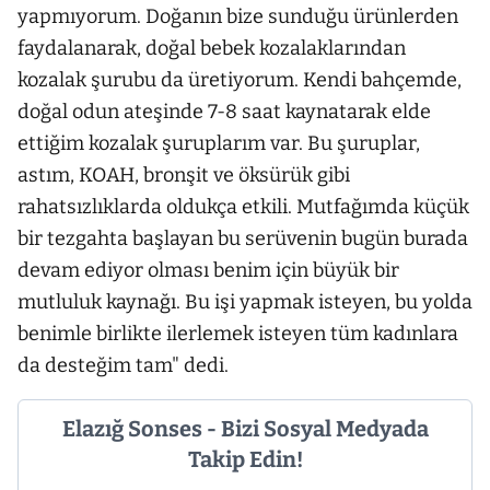
yapmıyorum. Doğanın bize sunduğu ürünlerden
faydalanarak, doğal bebek kozalaklarından
kozalak şurubu da üretiyorum. Kendi bahçemde,
doğal odun ateşinde 7-8 saat kaynatarak elde
ettiğim kozalak şuruplarım var. Bu şuruplar,
astım, KOAH, bronşit ve öksürük gibi
rahatsızlıklarda oldukça etkili. Mutfağımda küçük
bir tezgahta başlayan bu serüvenin bugün burada
devam ediyor olması benim için büyük bir
mutluluk kaynağı. Bu işi yapmak isteyen, bu yolda
benimle birlikte ilerlemek isteyen tüm kadınlara
da desteğim tam" dedi.
Elazığ Sonses - Bizi Sosyal Medyada
Takip Edin!