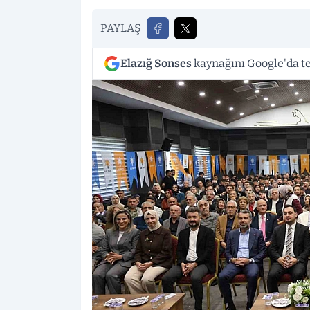
PAYLAŞ
Elazığ Sonses
kaynağını Google'da te