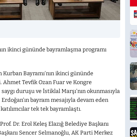
ramın ikinci gününde bayramlaşma programı
dan Kurban Bayramı’nın ikinci gününde
di. Ahmet Tevfik Ozan Fuar ve Kongre
 saygı duruşu ve İstiklal Marşı’nın okunmasıyla
p Erdoğan’ın bayram mesajıyla devam eden
katılımcılar tek tek bayramlaştı.
Prof. Dr. Erol Keleş Elazığ Belediye Başkanı
İl Başkanı Sencer Selmanoğlu, AK Parti Merkez