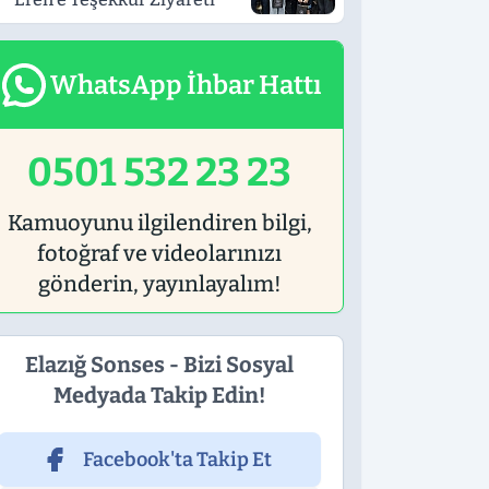
WhatsApp İhbar Hattı
0501 532 23 23
Kamuoyunu ilgilendiren bilgi,
fotoğraf ve videolarınızı
gönderin, yayınlayalım!
Elazığ Sonses - Bizi Sosyal
Medyada Takip Edin!
Facebook'ta Takip Et