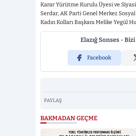
Karar Yürütme Kurulu Üyesi ve Siyasi
Serdar, AK Parti Genel Merkez Sosyal 
Kadın Kolları Başkanı Melike Yegül Hur
Elazığ Sonses - Biz
Facebook
PAYLAŞ
BAKMADAN GEÇME