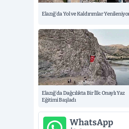
Elazığ'da Yol ve Kaldırımlar Yenileniyo
Elazığ'da Dağcılıkta Bir İlk: Onaylı Yaz
Eğitimi Başladı
WhatsApp