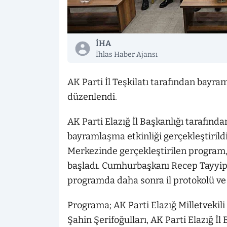
İHA
İhlas Haber Ajansı
AK Parti İl Teşkilatı tarafından bay
düzenlendi.
AK Parti Elazığ İl Başkanlığı tarafın
bayramlaşma etkinliği gerçekleştiril
Merkezinde gerçekleştirilen program,
başladı. Cumhurbaşkanı Recep Tayyi
programda daha sonra il protokolü ve 
Programa; AK Parti Elazığ Milletvekili 
Şahin Şerifoğulları, AK Parti Elazığ 