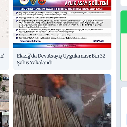
n'
Elazığ'da Dev Asayiş Uygulaması: Bin 32
Şahıs Yakalandı