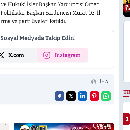
 ve Hukuki İşler Başkan Yardımcısı Ömer
Politikalar Başkan Yardımcısı Murat Öz, İl
ma ve parti üyeleri katıldı.
i Sosyal Medyada Takip Edin!
X.com
Instagram
İHA
T
1