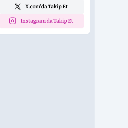
X.com'da Takip Et
Instagram'da Takip Et