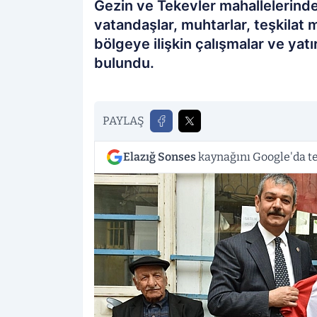
Gezin ve Tekevler mahallelerinde
vatandaşlar, muhtarlar, teşkilat 
bölgeye ilişkin çalışmalar ve ya
bulundu.
PAYLAŞ
Elazığ Sonses
kaynağını Google'da te