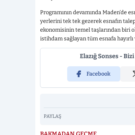
Programının devamında Maden’de esnaf
yerlerini tek tek gezerek esnafın talep
ekonomisinin temel taşlarından biri 
istihdam sağlayan tüm esnafa hayırlı
Elazığ Sonses - Biz
Facebook
PAYLAŞ
BAKMADAN GEÇME