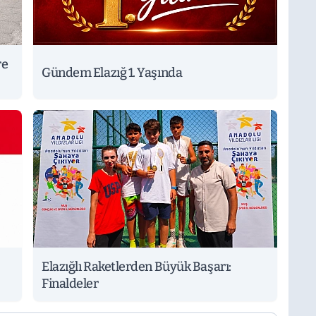
re
Gündem Elazığ 1. Yaşında
Elazığlı Raketlerden Büyük Başarı:
Finaldeler