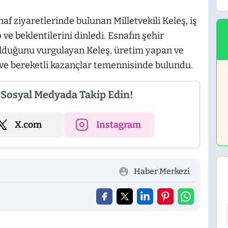
 ziyaretlerinde bulunan Milletvekili Keleş, iş
 ve beklentilerini dinledi. Esnafın şehir
olduğunu vurgulayan Keleş, üretim yapan ve
 ve bereketli kazançlar temennisinde bulundu.
i Sosyal Medyada Takip Edin!
X.com
Instagram
Haber Merkezi