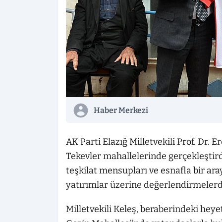
Haber Merkezi
AK Parti Elazığ Milletvekili Prof. Dr.
Tekevler mahallelerinde gerçekleştird
teşkilat mensupları ve esnafla bir ara
yatırımlar üzerine değerlendirmeler
Milletvekili Keleş, beraberindeki heyetl