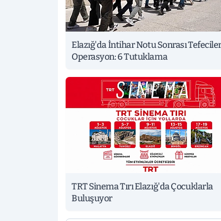
Elazığ'da İntihar Notu Sonrası Tefecile
Operasyon: 6 Tutuklama
TRT Sinema Tırı Elazığ'da Çocuklarla
Buluşuyor