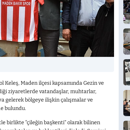
 Erol Keleş, Maden ilçesi kapsamında Gezin ve
iği ziyaretlerde vatandaşlar, muhtarlar,
ya gelerek bölgeye ilişkin çalışmalar ve
de bulundu.
e birlikte “çileğin başkenti” olarak bilinen