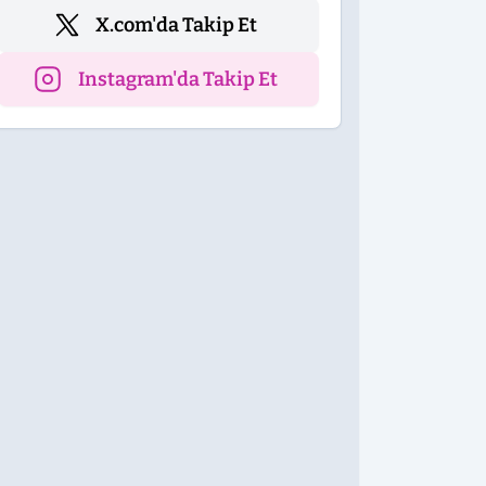
X.com'da Takip Et
Instagram'da Takip Et