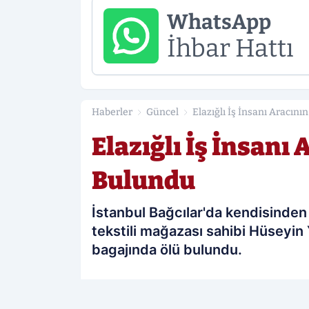
WhatsApp
İhbar Hattı
Haberler
Güncel
Elazığlı İş İnsanı Aracın
Elazığlı İş İnsanı
Bulundu
İstanbul Bağcılar'da kendisinden 
tekstili mağazası sahibi Hüseyin 
bagajında ölü bulundu.
PAYLAŞ