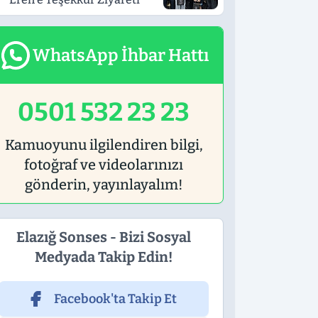
WhatsApp İhbar Hattı
0501 532 23 23
Kamuoyunu ilgilendiren bilgi,
fotoğraf ve videolarınızı
gönderin, yayınlayalım!
Elazığ Sonses - Bizi Sosyal
Medyada Takip Edin!
Facebook'ta Takip Et