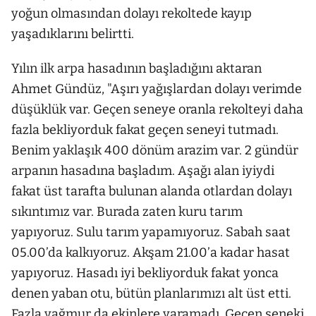
yoğun olmasından dolayı rekoltede kayıp
yaşadıklarını belirtti.
Yılın ilk arpa hasadının başladığını aktaran
Ahmet Gündüz, "Aşırı yağışlardan dolayı verimde
düşüklük var. Geçen seneye oranla rekolteyi daha
fazla bekliyorduk fakat geçen seneyi tutmadı.
Benim yaklaşık 400 dönüm arazim var. 2 gündür
arpanın hasadına başladım. Aşağı alan iyiydi
fakat üst tarafta bulunan alanda otlardan dolayı
sıkıntımız var. Burada zaten kuru tarım
yapıyoruz. Sulu tarım yapamıyoruz. Sabah saat
05.00’da kalkıyoruz. Akşam 21.00’a kadar hasat
yapıyoruz. Hasadı iyi bekliyorduk fakat yonca
denen yaban otu, bütün planlarımızı alt üst etti.
Fazla yağmur da ekinlere yaramadı. Geçen seneki