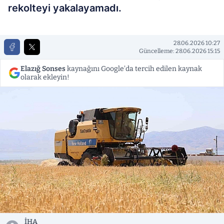
rekolteyi yakalayamadı.
28.06.2026 10:27
Güncelleme: 28.06.2026 15:15
Elazığ Sonses
kaynağını Google'da tercih edilen kaynak
olarak ekleyin!
İHA