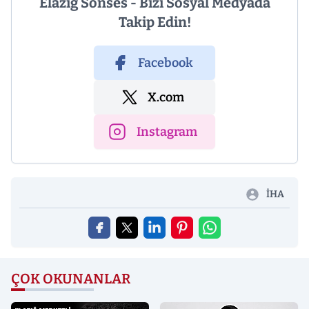
Elazığ Sonses - Bizi Sosyal Medyada
Takip Edin!
Facebook
X.com
Instagram
İHA
ÇOK OKUNANLAR