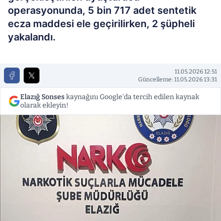
operasyonunda, 5 bin 717 adet sentetik
ecza maddesi ele geçirilirken, 2 şüpheli
yakalandı.
11.05.2026 12:51
Güncelleme: 11.05.2026 13:31
Elazığ Sonses
kaynağını Google'da tercih edilen kaynak
olarak ekleyin!