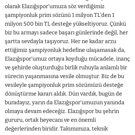
olarak Elazığspor’umuza söz verdiğimiz
şampiyonluk prim sözünü 1 milyon TL’den 1
milyon 500 bin TL desteğe yükseltiyoruz. Çünkü
biz bu armayı sadece başarı günlerinde değil, her
şartta sevdayla taşıyoruz. Her ne kadar arzu
ettiğimiz şampiyonluk hedefine ulaşamasak da,
Elazığspor’umuz ortaya koyduğu mücadele, inanç
ve şehirde oluşturduğu birlik ruhuyla anlamlı bir
sürecin yaşanmasına vesile olmuştur. Biz de bu
vesileyle şampiyonluk prim sözümüzü desteğe
dönüştürme kararı aldık. Dün vardık, bugün de
buradayız, yarın da Elazığspor’umuzun yanında
olmaya devam edeceğiz. Elazığspor bu şehrin
gururu, ortak heyecanı ve en önemli
değerlerinden biridir. Takımımıza, teknik