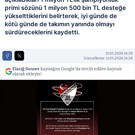
primi sözünü 1 milyon 500 bin TL desteğe
yükselttiklerini belirterek, iyi günde de
kötü günde de takımın yanında olmayı
sürdüreceklerini kaydetti.
11.05.2026 14:28
Güncelleme: 11.05.2026 14:28
Elazığ Sonses
kaynağını Google'da tercih edilen kaynak
olarak ekleyin!