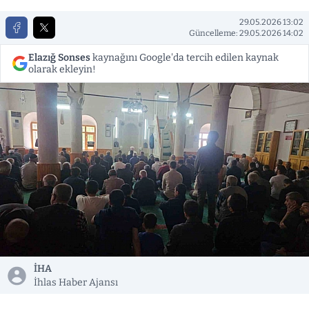
29.05.2026 13:02
Güncelleme: 29.05.2026 14:02
Elazığ Sonses
kaynağını Google'da tercih edilen kaynak
olarak ekleyin!
İHA
İhlas Haber Ajansı