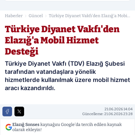
Haberler
Güncel
Türkiye Diyanet Vakfı'den Elazığ'a Mobil
Hizmet Desteği
Türkiye Diyanet Vakfı'den
Elazığ'a Mobil Hizmet
Desteği
Türkiye Diyanet Vakfı (TDV) Elazığ Şubesi
tarafından vatandaşlara yönelik
hizmetlerde kullanılmak üzere mobil hizmet
aracı kazandırıldı.
21.06.2026 14:04
Güncelleme: 21.06.2026 23:28
Elazığ Sonses
kaynağını Google'da tercih edilen kaynak
olarak ekleyin!