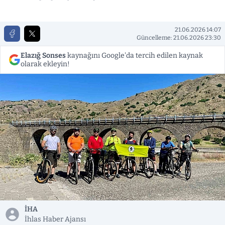
21.06.2026 14:07
Güncelleme: 21.06.2026 23:30
Elazığ Sonses
kaynağını Google'da tercih edilen kaynak
olarak ekleyin!
İHA
İhlas Haber Ajansı