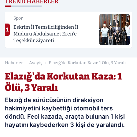
TREND HABERLER
Spor
Eskrim İl Temsilciliğinden İl
1
Müdürü Abdulsamet Eren'e
Teşekkür Ziyareti
Haberler
Asayiş
Elazığ'da Korkutan Kaza: 1 Ölü, 3 Yaralı
Elazığ'da Korkutan Kaza: 1
Ölü, 3 Yaralı
Elazığ'da sürücüsünün direksiyon
hakimiyetini kaybettiği otomobil ters
döndü. Feci kazada, araçta bulunan 1 kişi
hayatını kaybederken 3 kişi de yaralandı.