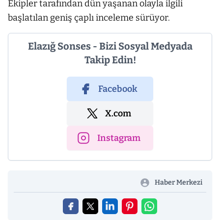
Ekipler tarafından dün yaşanan olayla ilgili
başlatılan geniş çaplı inceleme sürüyor.
Elazığ Sonses - Bizi Sosyal Medyada
Takip Edin!
Facebook
X.com
Instagram
Haber Merkezi