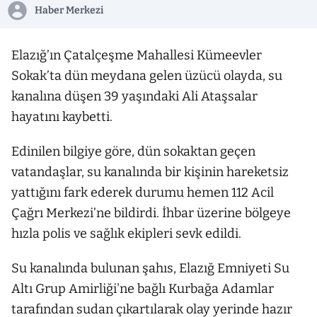
Haber Merkezi
Elazığ’ın Çatalçeşme Mahallesi Kümeevler
Sokak’ta dün meydana gelen üzücü olayda, su
kanalına düşen 39 yaşındaki Ali Ataşsalar
hayatını kaybetti.
Edinilen bilgiye göre, dün sokaktan geçen
vatandaşlar, su kanalında bir kişinin hareketsiz
yattığını fark ederek durumu hemen 112 Acil
Çağrı Merkezi’ne bildirdi. İhbar üzerine bölgeye
hızla polis ve sağlık ekipleri sevk edildi.
Su kanalında bulunan şahıs, Elazığ Emniyeti Su
Altı Grup Amirliği'ne bağlı Kurbağa Adamlar
tarafından sudan çıkartılarak olay yerinde hazır