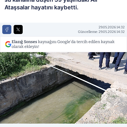
Ataşsalar hayatını kaybetti.
29.05.2026 14:32
Güncelleme: 29.05.2026 14:32
Elazığ Sonses
kaynağını Google'da tercih edilen kaynak
olarak ekleyin!