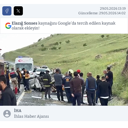
29.05.2026 13:19
Güncelleme: 29.05.2026 14:02
Elazığ Sonses
kaynağını Google'da tercih edilen kaynak
olarak ekleyin!
İHA
İhlas Haber Ajansı