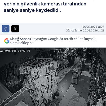
yerinin güvenlik kamerası tarafından
saniye saniye kaydedildi.
20.05.2026 11:07
Güncelleme: 20.05.2026 11:21
Elazığ Sonses
kaynağını Google'da tercih edilen kaynak
olarak ekleyin!