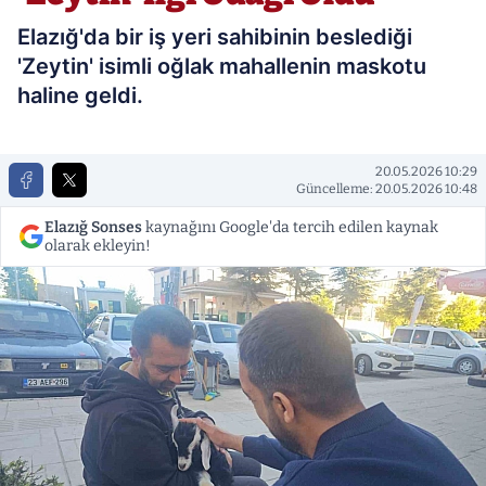
Elazığ'da bir iş yeri sahibinin beslediği
'Zeytin' isimli oğlak mahallenin maskotu
haline geldi.
20.05.2026 10:29
Güncelleme: 20.05.2026 10:48
Elazığ Sonses
kaynağını Google'da tercih edilen kaynak
olarak ekleyin!