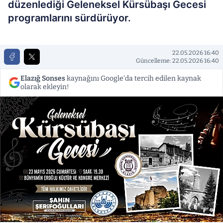
düzenlediği Geleneksel Kürsübaşı Gecesi
programlarını sürdürüyor.
22.05.2026 16:40
Güncelleme: 22.05.2026 16:40
Elazığ Sonses
kaynağını Google'da tercih edilen kaynak
olarak ekleyin!