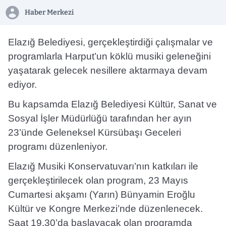
Haber Merkezi
Elazığ Belediyesi, gerçekleştirdiği çalışmalar ve
programlarla Harput’un köklü musiki geleneğini
yaşatarak gelecek nesillere aktarmaya devam
ediyor.
Bu kapsamda Elazığ Belediyesi Kültür, Sanat ve
Sosyal İşler Müdürlüğü tarafından her ayın
23’ünde Geleneksel Kürsübaşı Geceleri
programı düzenleniyor.
Elazığ Musiki Konservatuvarı’nın katkıları ile
gerçekleştirilecek olan program, 23 Mayıs
Cumartesi akşamı (Yarın) Bünyamin Eroğlu
Kültür ve Kongre Merkezi’nde düzenlenecek.
Saat 19.30’da başlayacak olan programda