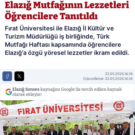
Elazığ Mutfağının Lezzetleri
Öğrencilere Tanıtıldı
Fırat Üniversitesi ile Elazığ İl Kültür ve
Turizm Müdürlüğü iş birliğinde, Türk
Mutfağı Haftası kapsamında öğrencilere
Elazığ'a özgü yöresel lezzetler ikram edildi.
22.05.2026 16:18
Güncelleme: 22.05.2026 16:18
Elazığ Sonses
kaynağını Google'da tercih edilen kaynak
olarak ekleyin!