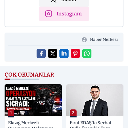
Instagram
Haber Merkezi
ÇOK OKUNANLAR
1
2
Elazığ Merkezli
Fırat EDAŞ'ta Serhat