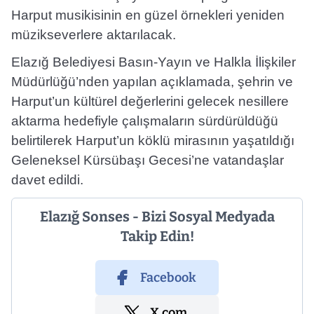
Harput musikisinin en güzel örnekleri yeniden
müzikseverlere aktarılacak.
Elazığ Belediyesi Basın-Yayın ve Halkla İlişkiler
Müdürlüğü’nden yapılan açıklamada, şehrin ve
Harput’un kültürel değerlerini gelecek nesillere
aktarma hedefiyle çalışmaların sürdürüldüğü
belirtilerek Harput’un köklü mirasının yaşatıldığı
Geleneksel Kürsübaşı Gecesi’ne vatandaşlar
davet edildi.
Elazığ Sonses - Bizi Sosyal Medyada
Takip Edin!
Facebook
X.com