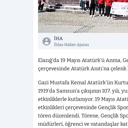
İHA
İhlas Haber Ajansı
Elazığ’da 19 Mayıs Atatürk’ü Anma, Ge
çerçevesinde Atatürk Anıtı’na çelenk
Gazi Mustafa Kemal Atatürk’ün Kurtu
1919’da Samsun’a çıkışının 107. yılı, yu
etkinliklerle kutlanıyor. 19 Mayıs At
etkinlikleri çerçevesinde Gençlik Spo
tören düzenlendi. Törene, Gençlik S
müdürleri, öğrenci ve vatandaşlar ka