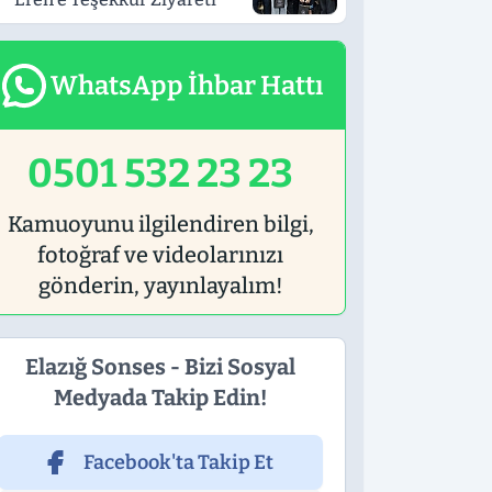
WhatsApp İhbar Hattı
0501 532 23 23
Kamuoyunu ilgilendiren bilgi,
fotoğraf ve videolarınızı
gönderin, yayınlayalım!
Elazığ Sonses - Bizi Sosyal
Medyada Takip Edin!
Facebook'ta Takip Et