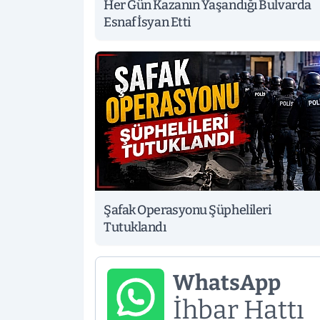
Her Gün Kazanın Yaşandığı Bulvarda
Esnaf İsyan Etti
Şafak Operasyonu Şüphelileri
Tutuklandı
WhatsApp
İhbar Hattı