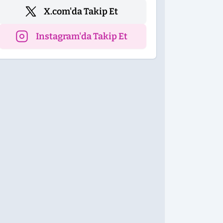
X.com'da Takip Et
Instagram'da Takip Et