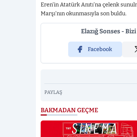
Eren’in Atatürk Anıtı’na çelenk sunulm
Marşı’nın okunmasıyla son buldu.
Elazığ Sonses - Biz
Facebook
PAYLAŞ
BAKMADAN GEÇME