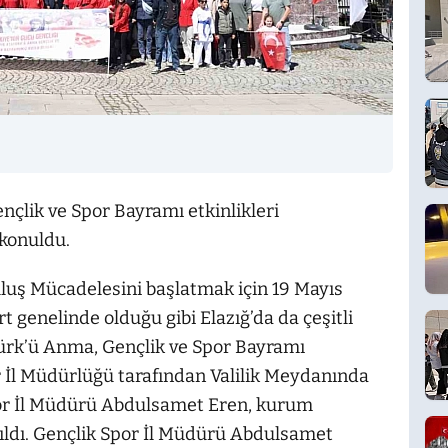
nçlik ve Spor Bayramı etkinlikleri
 konuldu.
luş Mücadelesini başlatmak için 19 Mayıs
rt genelinde olduğu gibi Elazığ’da da çeşitli
atürk’ü Anma, Gençlik ve Spor Bayramı
r İl Müdürlüğü tarafından Valilik Meydanında
por İl Müdürü Abdulsamet Eren, kurum
tıldı. Gençlik Spor İl Müdürü Abdulsamet