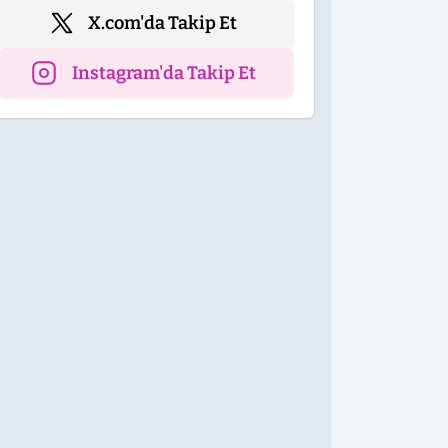
X.com'da Takip Et
Instagram'da Takip Et