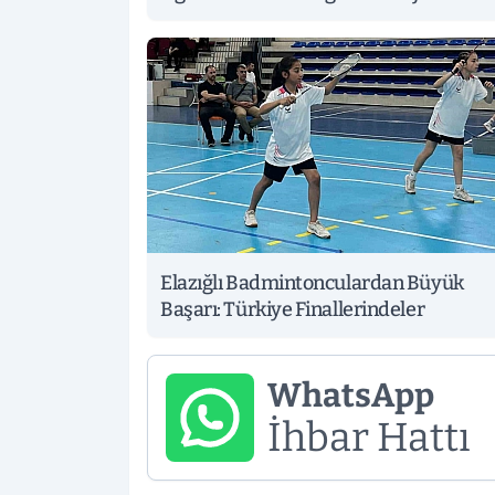
Elazığlı Badmintonculardan Büyük
Başarı: Türkiye Finallerindeler
WhatsApp
İhbar Hattı