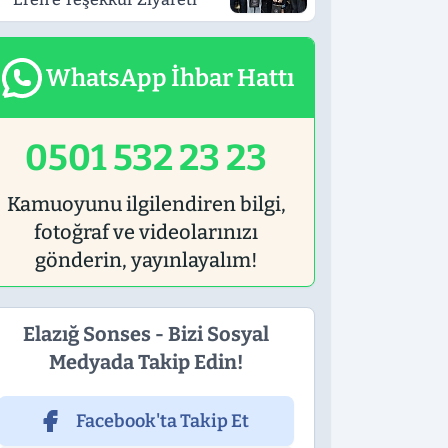
WhatsApp İhbar Hattı
0501 532 23 23
Kamuoyunu ilgilendiren bilgi,
fotoğraf ve videolarınızı
gönderin, yayınlayalım!
Elazığ Sonses - Bizi Sosyal
Medyada Takip Edin!
Facebook'ta Takip Et