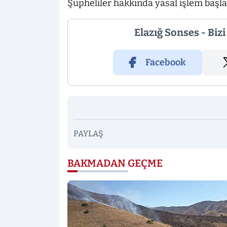
Şüpheliler hakkında yasal işlem başlat
Elazığ Sonses - Biz
Facebook
PAYLAŞ
BAKMADAN GEÇME