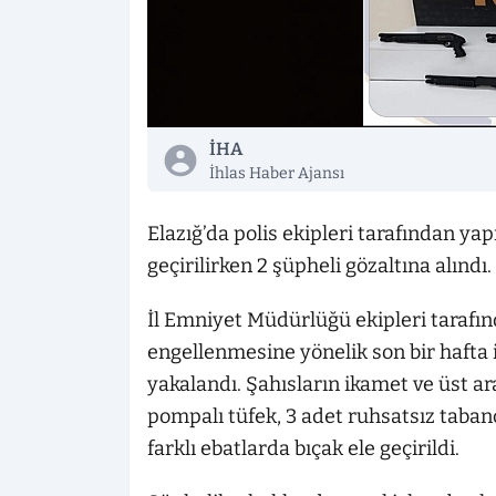
İHA
İhlas Haber Ajansı
Elazığ’da polis ekipleri tarafından yap
geçirilirken 2 şüpheli gözaltına alındı.
İl Emniyet Müdürlüğü ekipleri tarafın
engellenmesine yönelik son bir hafta 
yakalandı. Şahısların ikamet ve üst a
pompalı tüfek, 3 adet ruhsatsız tabanc
farklı ebatlarda bıçak ele geçirildi.