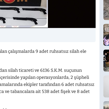
ılan çalışmalarda 9 adet ruhsatsız silah ele
dan silah ticareti ve 6136 S.K.M. suçunun
içerisinde yapılan operasyonlarda, 2 şüpheli
ramalarında ekipler tarafından 6 adet ruhsatsız
a ve tabancalara ait 538 adet fişek ve 8 adet