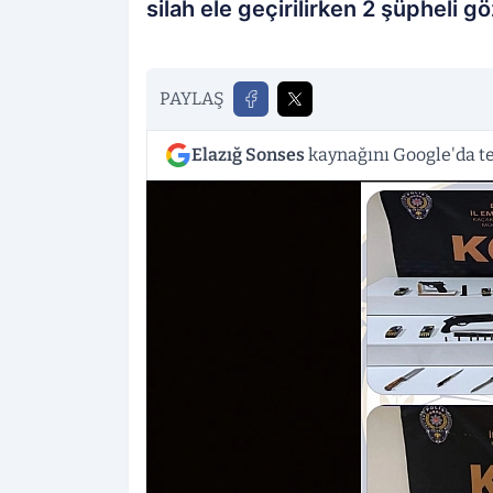
silah ele geçirilirken 2 şüpheli gö
PAYLAŞ
Elazığ Sonses
kaynağını Google'da te