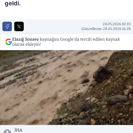
geldi.
24.05.2026 10:33
Güncelleme: 24.05.2026 16:28
Elazığ Sonses
kaynağını Google'da tercih edilen kaynak
olarak ekleyin!
İHA