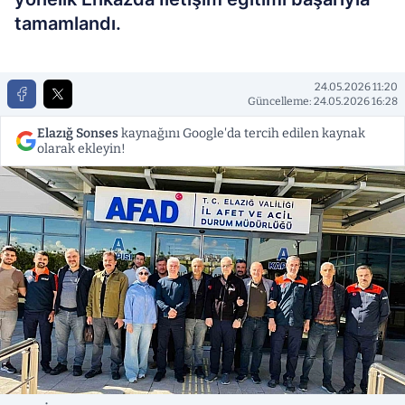
tamamlandı.
24.05.2026 11:20
Güncelleme: 24.05.2026 16:28
Elazığ Sonses
kaynağını Google'da tercih edilen kaynak
olarak ekleyin!