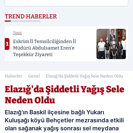
TREND HABERLER
Spor
Eskrim İl Temsilciliğinden İl
1
Müdürü Abdulsamet Eren'e
Teşekkür Ziyareti
Haberler
Genel
Elazığ'da Şiddetli Yağış Sele Neden Oldu
Elazığ'da Şiddetli Yağış Sele
Neden Oldu
Elazığ'ın Baskil ilçesine bağlı Yukarı
Kuluşağı köyü Behçetler mezrasında etkili
olan sağanak yağış sonrası sel meydana