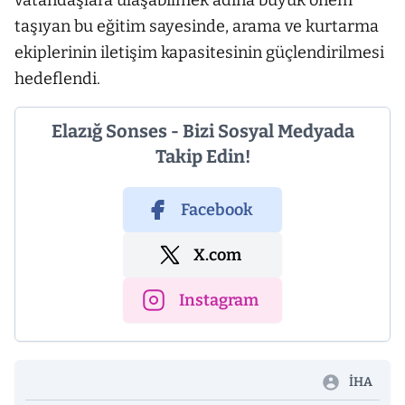
vatandaşlara ulaşabilmek adına büyük önem
taşıyan bu eğitim sayesinde, arama ve kurtarma
ekiplerinin iletişim kapasitesinin güçlendirilmesi
hedeflendi.
Elazığ Sonses - Bizi Sosyal Medyada
Takip Edin!
Facebook
X.com
Instagram
İHA