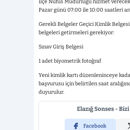
İlçe Nüfus Müdürlüğü hizmet verecek
Pazar günü 07:00 ile 10:00 saatleri ar
Gerekli Belgeler Geçici Kimlik Belges
belgeleri getirmeleri gerekiyor:
Sınav Giriş Belgesi
1 adet biyometrik fotoğraf
Yeni kimlik kartı düzenleninceye kadar
başvurusu için belirtilen saat aralığ
duyurulur.
Elazığ Sonses - Biz
Facebook