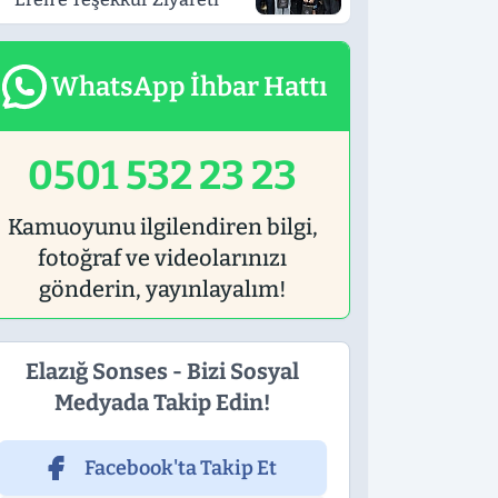
WhatsApp İhbar Hattı
0501 532 23 23
Kamuoyunu ilgilendiren bilgi,
fotoğraf ve videolarınızı
gönderin, yayınlayalım!
Elazığ Sonses - Bizi Sosyal
Medyada Takip Edin!
Facebook'ta Takip Et