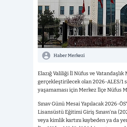
Haber Merkezi
Elazığ Valiliği İl Nüfus ve Vatandaşl
gerçekleştirilecek olan 2026-ALES/1 
yaşamaması için Merkez İlçe Nüfus M
Sınav Günü Mesai Yapılacak 2026-ÖS
Lisansüstü Eğitimi Giriş Sınavı’na (2
veya kimlik kartını kaybeden ya da ye