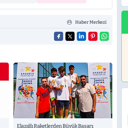
Haber Merkezi
Elazığlı Raketlerden Büyük Başarı: