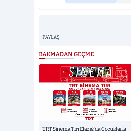
PAYLAŞ
BAKMADAN GEÇME
TRT Sinema Tırı Elazığ'da Çocuklarla