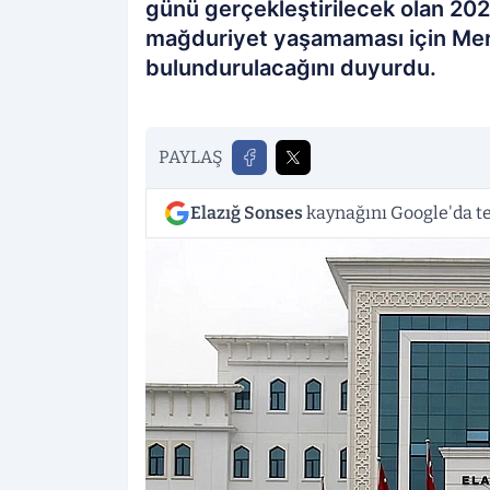
günü gerçekleştirilecek olan 202
mağduriyet yaşamaması için Mer
bulundurulacağını duyurdu.
PAYLAŞ
Elazığ Sonses
kaynağını Google'da te