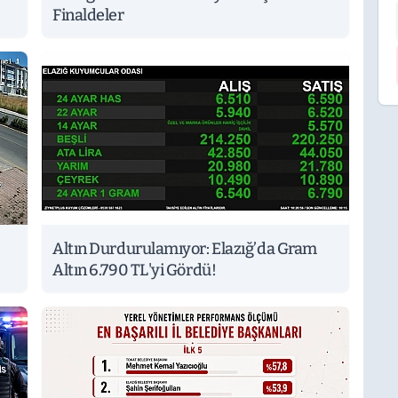
Finaldeler
Altın Durdurulamıyor: Elazığ’da Gram
Altın 6.790 TL'yi Gördü!