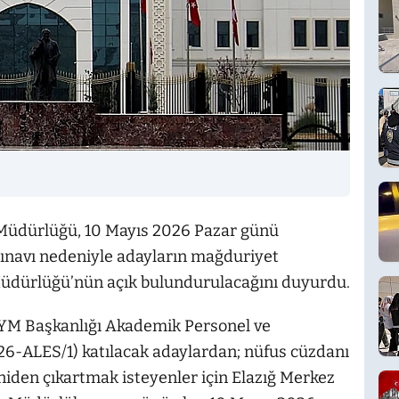
ık Müdürlüğü, 10 Mayıs 2026 Pazar günü
sınavı nedeniyle adayların mağduriyet
üdürlüğü’nün açık bulundurulacağını duyurdu.
YM Başkanlığı Akademik Personel ve
026-ALES/1) katılacak adaylardan; nüfus cüzdanı
niden çıkartmak isteyenler için Elazığ Merkez