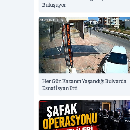
Buluşuyor
Her Gün Kazanın Yaşandığı Bulvarda
Esnaf İsyan Etti