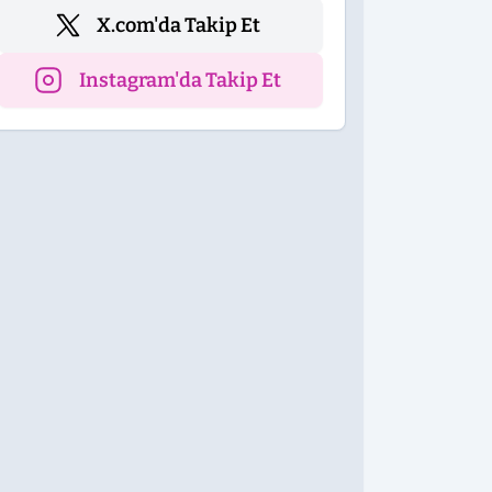
X.com'da Takip Et
Instagram'da Takip Et