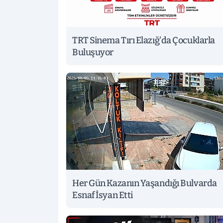
TRT Sinema Tırı Elazığ'da Çocuklarla
Buluşuyor
Her Gün Kazanın Yaşandığı Bulvarda
Esnaf İsyan Etti