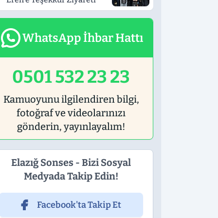
WhatsApp İhbar Hattı
0501 532 23 23
Kamuoyunu ilgilendiren bilgi,
fotoğraf ve videolarınızı
gönderin, yayınlayalım!
Elazığ Sonses - Bizi Sosyal
Medyada Takip Edin!
Facebook'ta Takip Et