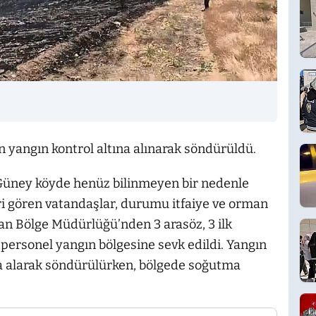
an yangın kontrol altına alınarak söndürüldü.
lı Güney köyde henüz bilinmeyen bir nedenle
ri gören vatandaşlar, durumu itfaiye ve orman
man Bölge Müdürlüğü’nden 3 arasöz, 3 ilk
 personel yangın bölgesine sevk edildi. Yangın
na alarak söndürülürken, bölgede soğutma