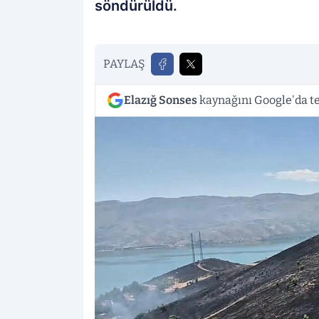
söndürüldü.
PAYLAŞ
Elazığ Sonses
kaynağını Google'da te