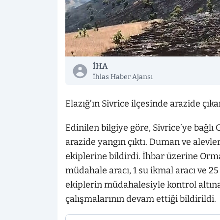
İHA
İhlas Haber Ajansı
Elazığ’ın Sivrice ilçesinde arazide çık
Edinilen bilgiye göre, Sivrice’ye bağ
arazide yangın çıktı. Duman ve alevle
ekiplerine bildirdi. İhbar üzerine Or
müdahale aracı, 1 su ikmal aracı ve 25
ekiplerin müdahalesiyle kontrol altı
çalışmalarının devam ettiği bildirildi.