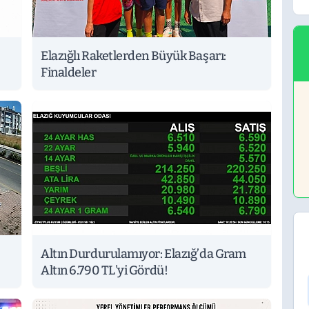
Elazığlı Raketlerden Büyük Başarı:
Finaldeler
Altın Durdurulamıyor: Elazığ’da Gram
Altın 6.790 TL'yi Gördü!