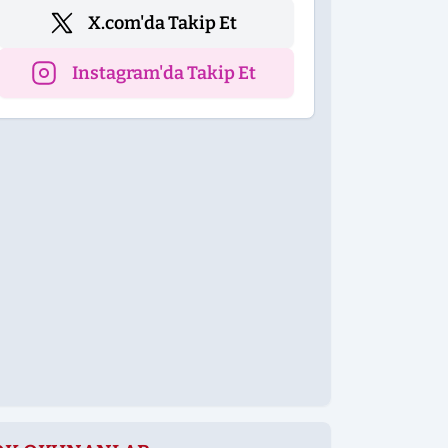
X.com'da Takip Et
Instagram'da Takip Et