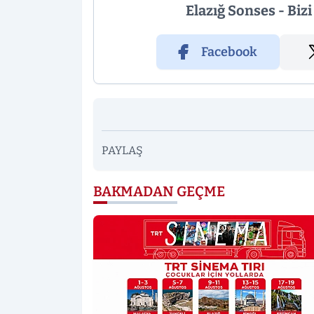
Elazığ Sonses - Biz
Facebook
PAYLAŞ
BAKMADAN GEÇME