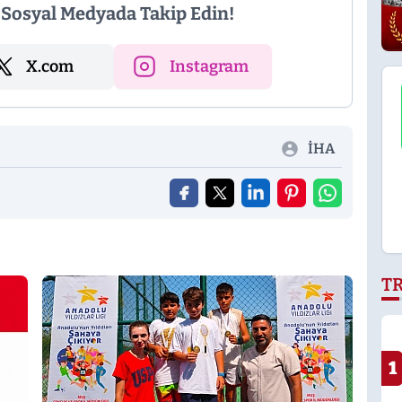
i Sosyal Medyada Takip Edin!
X.com
Instagram
İHA
T
1