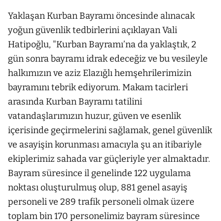
Yaklaşan Kurban Bayramı öncesinde alınacak
yoğun güvenlik tedbirlerini açıklayan Vali
Hatipoğlu, "Kurban Bayramı’na da yaklaştık, 2
gün sonra bayramı idrak edeceğiz ve bu vesileyle
halkımızın ve aziz Elazığlı hemşehrilerimizin
bayramını tebrik ediyorum. Makam tacirleri
arasında Kurban Bayramı tatilini
vatandaşlarımızın huzur, güven ve esenlik
içerisinde geçirmelerini sağlamak, genel güvenlik
ve asayişin korunması amacıyla şu an itibariyle
ekiplerimiz sahada var güçleriyle yer almaktadır.
Bayram süresince il genelinde 122 uygulama
noktası oluşturulmuş olup, 881 genel asayiş
personeli ve 289 trafik personeli olmak üzere
toplam bin 170 personelimiz bayram süresince