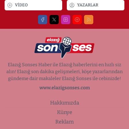
VİDEO
YAZARLAR
Elazığ Sonses Haber ile Elazığ haberlerini en hızlı siz
alın! Elazığ son dakika gelişmeleri, köşe yazarlarından
gündeme dair makaleler Elazığ Sonses ile cebinizde!
www.elazigsonses.com
Hakkımızda
Künye
Reklam