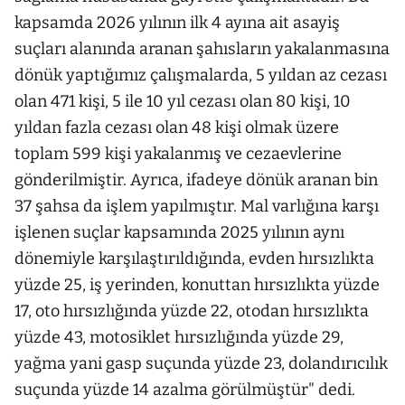
kapsamda 2026 yılının ilk 4 ayına ait asayiş
suçları alanında aranan şahısların yakalanmasına
dönük yaptığımız çalışmalarda, 5 yıldan az cezası
olan 471 kişi, 5 ile 10 yıl cezası olan 80 kişi, 10
yıldan fazla cezası olan 48 kişi olmak üzere
toplam 599 kişi yakalanmış ve cezaevlerine
gönderilmiştir. Ayrıca, ifadeye dönük aranan bin
37 şahsa da işlem yapılmıştır. Mal varlığına karşı
işlenen suçlar kapsamında 2025 yılının aynı
dönemiyle karşılaştırıldığında, evden hırsızlıkta
yüzde 25, iş yerinden, konuttan hırsızlıkta yüzde
17, oto hırsızlığında yüzde 22, otodan hırsızlıkta
yüzde 43, motosiklet hırsızlığında yüzde 29,
yağma yani gasp suçunda yüzde 23, dolandırıcılık
suçunda yüzde 14 azalma görülmüştür" dedi.