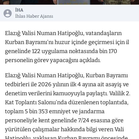
İHA
İhlas Haber Ajansı
Elazığ Valisi Numan Hatipoğlu, vatandaşların
Kurban Bayramı’nı huzur içinde geçirmesi için il
genelinde 122 uygulama noktasında bin 170
personelin görev yapacağını açıkladı.
Elazığ Valisi Numan Hatipoğlu, Kurban Bayramı
tedbirleri ile 2026 yılının ilk 4 ayına ait asayiş ve
denetim verilerini kamuoyuyla paylaştı. Valilik 2.
Kat Toplantı Salonu’nda düzenlenen toplantıda,
toplam 5 bin 353 emniyet ve jandarma
personeliyle kent genelinde 7/24 esasına göre
yürütülen çalışmalar hakkında bilgi veren Vali
Hatipoğlu, yaklaşan Kurban Bayramı öncesinde