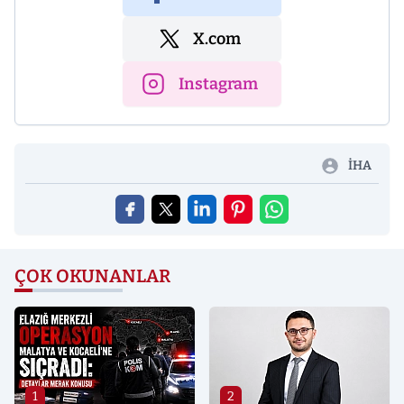
X.com
Instagram
İHA
ÇOK OKUNANLAR
1
2