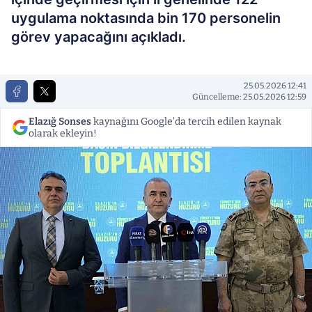
uygulama noktasında bin 170 personelin
görev yapacağını açıkladı.
25.05.2026 12:41
Güncelleme: 25.05.2026 12:59
Elazığ Sonses
kaynağını Google'da tercih edilen kaynak
olarak ekleyin!