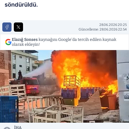
söndürüldü.
28.06.2026 20:25
Güncelleme: 28.06.2026 22:54
Elazığ Sonses
kaynağını Google'da tercih edilen kaynak
olarak ekleyin!
İHA