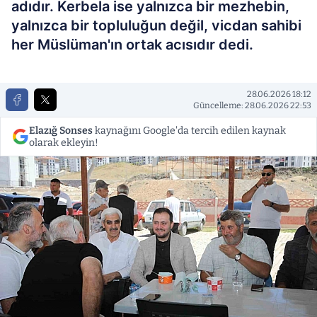
adıdır. Kerbela ise yalnızca bir mezhebin,
yalnızca bir topluluğun değil, vicdan sahibi
her Müslüman'ın ortak acısıdır dedi.
28.06.2026 18:12
Güncelleme: 28.06.2026 22:53
Elazığ Sonses
kaynağını Google'da tercih edilen kaynak
olarak ekleyin!