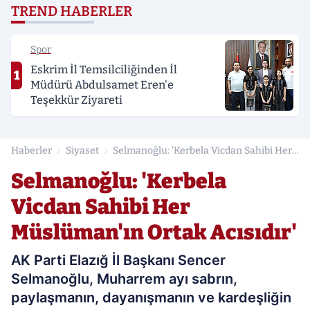
TREND HABERLER
Spor
Eskrim İl Temsilciliğinden İl
1
Müdürü Abdulsamet Eren'e
Teşekkür Ziyareti
Haberler
Siyaset
Selmanoğlu: 'Kerbela Vicdan Sahibi Her
Müslüman'ın Ortak Acısıdır'
Selmanoğlu: 'Kerbela
Vicdan Sahibi Her
Müslüman'ın Ortak Acısıdır'
AK Parti Elazığ İl Başkanı Sencer
Selmanoğlu, Muharrem ayı sabrın,
paylaşmanın, dayanışmanın ve kardeşliğin