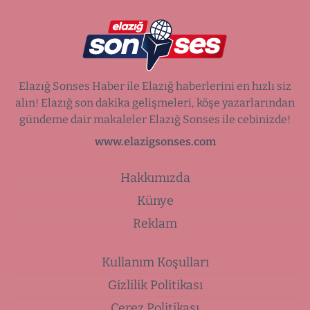
Elazığ Sonses Haber ile Elazığ haberlerini en hızlı siz
alın! Elazığ son dakika gelişmeleri, köşe yazarlarından
gündeme dair makaleler Elazığ Sonses ile cebinizde!
www.elazigsonses.com
Hakkımızda
Künye
Reklam
Kullanım Koşulları
Gizlilik Politikası
Çerez Politikası