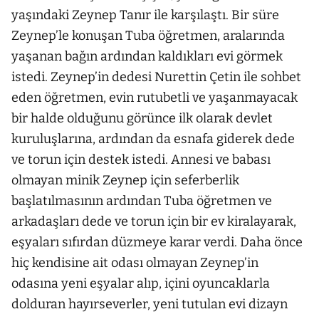
yaşındaki Zeynep Tanır ile karşılaştı. Bir süre
Zeynep’le konuşan Tuba öğretmen, aralarında
yaşanan bağın ardından kaldıkları evi görmek
istedi. Zeynep’in dedesi Nurettin Çetin ile sohbet
eden öğretmen, evin rutubetli ve yaşanmayacak
bir halde olduğunu görünce ilk olarak devlet
kuruluşlarına, ardından da esnafa giderek dede
ve torun için destek istedi. Annesi ve babası
olmayan minik Zeynep için seferberlik
başlatılmasının ardından Tuba öğretmen ve
arkadaşları dede ve torun için bir ev kiralayarak,
eşyaları sıfırdan düzmeye karar verdi. Daha önce
hiç kendisine ait odası olmayan Zeynep’in
odasına yeni eşyalar alıp, içini oyuncaklarla
dolduran hayırseverler, yeni tutulan evi dizayn