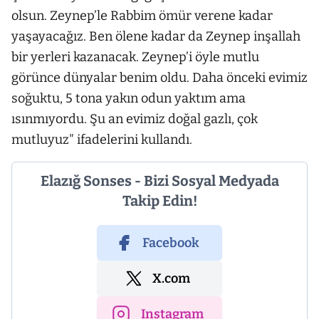
olsun. Zeynep’le Rabbim ömür verene kadar
yaşayacağız. Ben ölene kadar da Zeynep inşallah
bir yerleri kazanacak. Zeynep’i öyle mutlu
görünce dünyalar benim oldu. Daha önceki evimiz
soğuktu, 5 tona yakın odun yaktım ama
ısınmıyordu. Şu an evimiz doğal gazlı, çok
mutluyuz" ifadelerini kullandı.
Elazığ Sonses - Bizi Sosyal Medyada
Takip Edin!
Facebook
X.com
Instagram