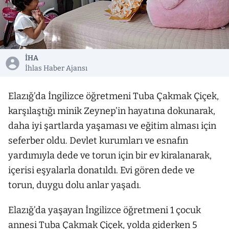
İHA
İhlas Haber Ajansı
Elazığ’da İngilizce öğretmeni Tuba Çakmak Çiçek,
karşılaştığı minik Zeynep’in hayatına dokunarak,
daha iyi şartlarda yaşaması ve eğitim alması için
seferber oldu. Devlet kurumları ve esnafın
yardımıyla dede ve torun için bir ev kiralanarak,
içerisi eşyalarla donatıldı. Evi gören dede ve
torun, duygu dolu anlar yaşadı.
Elazığ’da yaşayan İngilizce öğretmeni 1 çocuk
annesi Tuba Çakmak Çiçek, yolda giderken 5