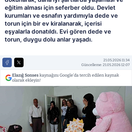
eğitim alması için seferber oldu. Devlet
kurumları ve esnafın yardımıyla dede ve
torun için bir ev kiralanarak, içerisi
eşyalarla donatıldı. Evi gören dede ve
torun, duygu dolu anlar yaşadı.
21.05.2026 11:34
Güncelleme: 21.05.2026 12:07
Elazığ Sonses
kaynağını Google'da tercih edilen kaynak
olarak ekleyin!