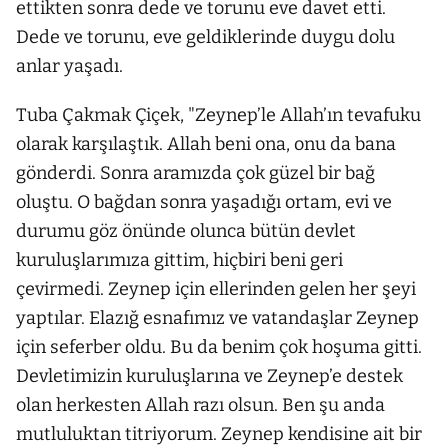
ettikten sonra dede ve torunu eve davet etti.
Dede ve torunu, eve geldiklerinde duygu dolu
anlar yaşadı.
Tuba Çakmak Çiçek, "Zeynep’le Allah’ın tevafuku
olarak karşılaştık. Allah beni ona, onu da bana
gönderdi. Sonra aramızda çok güzel bir bağ
oluştu. O bağdan sonra yaşadığı ortam, evi ve
durumu göz önünde olunca bütün devlet
kuruluşlarımıza gittim, hiçbiri beni geri
çevirmedi. Zeynep için ellerinden gelen her şeyi
yaptılar. Elazığ esnafımız ve vatandaşlar Zeynep
için seferber oldu. Bu da benim çok hoşuma gitti.
Devletimizin kuruluşlarına ve Zeynep’e destek
olan herkesten Allah razı olsun. Ben şu anda
mutluluktan titriyorum. Zeynep kendisine ait bir