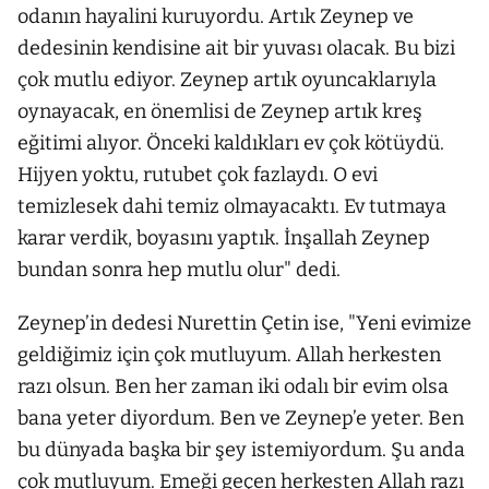
odanın hayalini kuruyordu. Artık Zeynep ve
dedesinin kendisine ait bir yuvası olacak. Bu bizi
çok mutlu ediyor. Zeynep artık oyuncaklarıyla
oynayacak, en önemlisi de Zeynep artık kreş
eğitimi alıyor. Önceki kaldıkları ev çok kötüydü.
Hijyen yoktu, rutubet çok fazlaydı. O evi
temizlesek dahi temiz olmayacaktı. Ev tutmaya
karar verdik, boyasını yaptık. İnşallah Zeynep
bundan sonra hep mutlu olur" dedi.
Zeynep’in dedesi Nurettin Çetin ise, "Yeni evimize
geldiğimiz için çok mutluyum. Allah herkesten
razı olsun. Ben her zaman iki odalı bir evim olsa
bana yeter diyordum. Ben ve Zeynep’e yeter. Ben
bu dünyada başka bir şey istemiyordum. Şu anda
çok mutluyum. Emeği geçen herkesten Allah razı