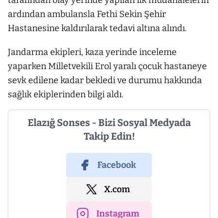
tarafından olay yerinde yapılan ilk müdahalelerin
ardından ambulansla Fethi Sekin Şehir
Hastanesine kaldırılarak tedavi altına alındı.
Jandarma ekipleri, kaza yerinde inceleme
yaparken Milletvekili Erol yaralı çocuk hastaneye
sevk edilene kadar bekledi ve durumu hakkında
sağlık ekiplerinden bilgi aldı.
Elazığ Sonses - Bizi Sosyal Medyada
Takip Edin!
Facebook
X.com
Instagram