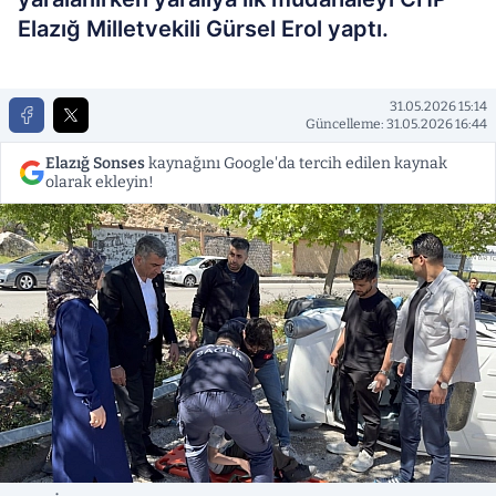
Elazığ Milletvekili Gürsel Erol yaptı.
31.05.2026 15:14
Güncelleme: 31.05.2026 16:44
Elazığ Sonses
kaynağını Google'da tercih edilen kaynak
olarak ekleyin!