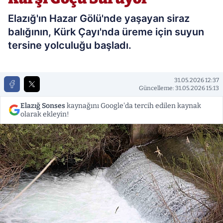
Elazığ'ın Hazar Gölü'nde yaşayan siraz
balığının, Kürk Çayı'nda üreme için suyun
tersine yolculuğu başladı.
31.05.2026 12:37
Güncelleme: 31.05.2026 15:13
Elazığ Sonses
kaynağını Google'da tercih edilen kaynak
olarak ekleyin!