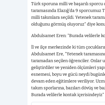
Türk sporuna milli ve başarılı sporc
taramasında Elazığ’da 9 sporcumuz 
milli takımlara seçildi. Yetenek taram
olduğunu görmüş oluyoruz" diye konu
Abdulsamet Eren: "Burada velilerle ko
İl ve ilçe merkezinde ki tüm çocukla
Abdulsamet Ere, "Yetenek taramasında
taramadan seçilen öğrenciler. Onlar u
geliştirdiler ve yeniden ölçümleri yapı
esnemesi, boyu ve gücü neydi bugünle
devam eden eğitimlere veriliyor. Uzm
takım sporlarına, bazıları dövüş ve ba
Burada velilerle kontak içerisindeyiz"