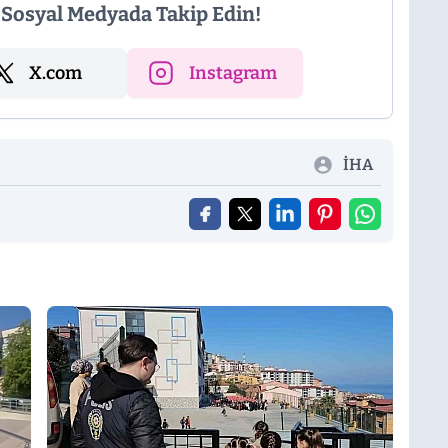
i Sosyal Medyada Takip Edin!
X.com
Instagram
İHA