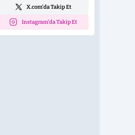
X.com'da Takip Et
Instagram'da Takip Et