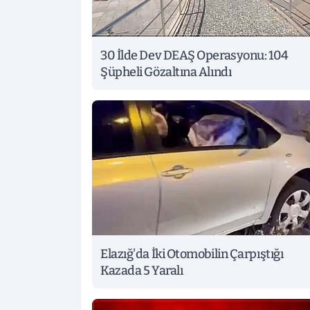
30 İlde Dev DEAŞ Operasyonu: 104
Şüpheli Gözaltına Alındı
Elazığ'da İki Otomobilin Çarpıştığı
Kazada 5 Yaralı