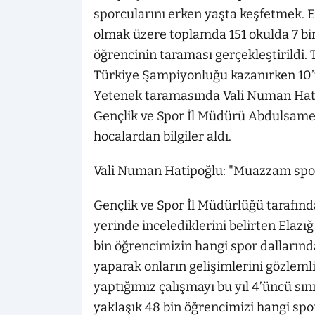
sporcularını erken yaşta keşfetmek. E
olmak üzere toplamda 151 okulda 7 bin
öğrencinin taraması gerçekleştirildi. 
Türkiye Şampiyonluğu kazanırken 10’u
Yetenek taramasında Vali Numan Hatip
Gençlik ve Spor İl Müdürü Abdulsame
hocalardan bilgiler aldı.
Vali Numan Hatipoğlu: "Muazzam spor
Gençlik ve Spor İl Müdürlüğü tarafınd
yerinde incelediklerini belirten Elazı
bin öğrencimizin hangi spor dallarınd
yaparak onların gelişimlerini gözleml
yaptığımız çalışmayı bu yıl 4’üncü sını
yaklaşık 48 bin öğrencimizi hangi spo