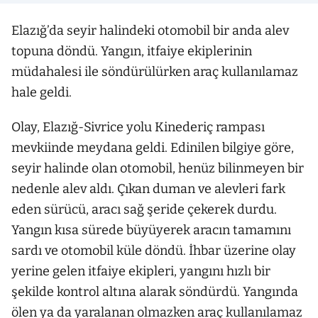
Elazığ’da seyir halindeki otomobil bir anda alev
topuna döndü. Yangın, itfaiye ekiplerinin
müdahalesi ile söndürülürken araç kullanılamaz
hale geldi.
Olay, Elazığ-Sivrice yolu Kinederiç rampası
mevkiinde meydana geldi. Edinilen bilgiye göre,
seyir halinde olan otomobil, henüz bilinmeyen bir
nedenle alev aldı. Çıkan duman ve alevleri fark
eden sürücü, aracı sağ şeride çekerek durdu.
Yangın kısa sürede büyüyerek aracın tamamını
sardı ve otomobil küle döndü. İhbar üzerine olay
yerine gelen itfaiye ekipleri, yangını hızlı bir
şekilde kontrol altına alarak söndürdü. Yangında
ölen ya da yaralanan olmazken araç kullanılamaz