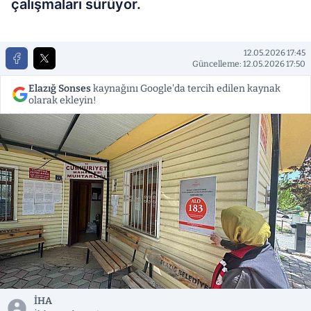
çalışmaları sürüyor.
12.05.2026 17:45
Güncelleme: 12.05.2026 17:50
Elazığ Sonses
kaynağını Google'da tercih edilen kaynak
olarak ekleyin!
İHA