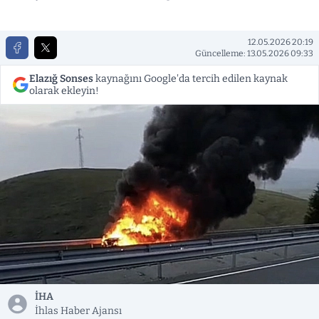
12.05.2026 20:19
Güncelleme: 13.05.2026 09:33
Elazığ Sonses
kaynağını Google'da tercih edilen kaynak
olarak ekleyin!
İHA
İhlas Haber Ajansı