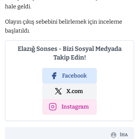
hale geldi.
Olayın çıkış sebebini belirlemek için inceleme
başlatıldı.
Elazığ Sonses - Bizi Sosyal Medyada
Takip Edin!
Facebook
X.com
Instagram
İHA