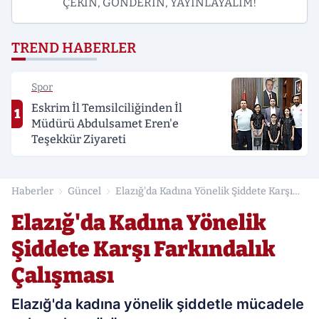
ÇEKİN, GÖNDERİN, YAYINLAYALIM!
TREND HABERLER
Spor
Eskrim İl Temsilciliğinden İl
1
Müdürü Abdulsamet Eren'e
Teşekkür Ziyareti
Haberler
Güncel
Elazığ'da Kadına Yönelik Şiddete Karşı
Farkındalık Çalışması
Elazığ'da Kadına Yönelik
Şiddete Karşı Farkındalık
Çalışması
Elazığ'da kadına yönelik şiddetle mücadele