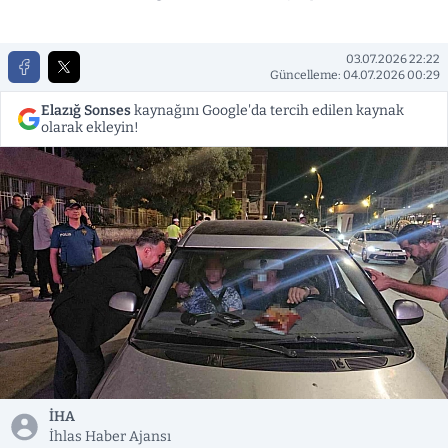
03.07.2026 22:22
Güncelleme: 04.07.2026 00:29
Elazığ Sonses
kaynağını Google'da tercih edilen kaynak
olarak ekleyin!
İHA
İhlas Haber Ajansı