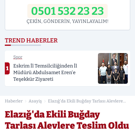
0501 532 23 23
ÇEKİN, GÖNDERİN, YAYINLAYALIM!
TREND HABERLER
Spor
Eskrim İl Temsilciliğinden İl
1
Müdürü Abdulsamet Eren'e
Teşekkür Ziyareti
Haberler
Asayiş
Elazığ'da Ekili Buğday Tarlası Alevlere
Teslim Oldu
Elazığ'da Ekili Buğday
Tarlası Alevlere Teslim Oldu