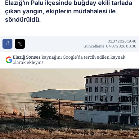
Elazığ'ın Palu ilçesinde buğday ekili tarlada
çıkan yangın, ekiplerin müdahalesi ile
söndürüldü.
03.07.2026 19:40
Güncelleme: 04.07.2026 00:30
Elazığ Sonses
kaynağını Google'da tercih edilen kaynak
olarak ekleyin!