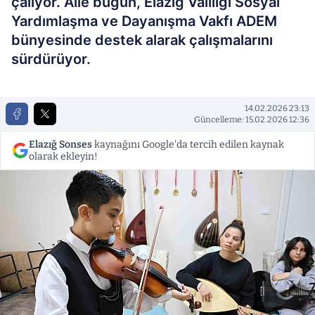
çalıyor. Aile bugün, Elazığ Valiliği Sosyal
Yardımlaşma ve Dayanışma Vakfı ADEM
bünyesinde destek alarak çalışmalarını
sürdürüyor.
14.02.2026 23:13
Güncelleme: 15.02.2026 12:36
Elazığ Sonses
kaynağını Google'da tercih edilen kaynak
olarak ekleyin!