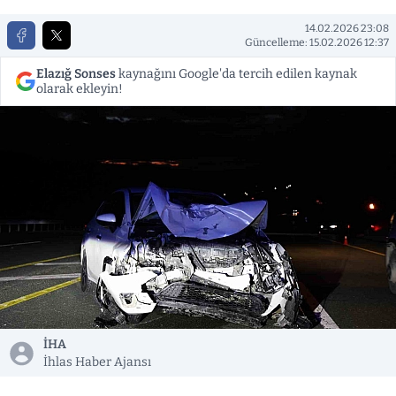
14.02.2026 23:08
Güncelleme: 15.02.2026 12:37
Elazığ Sonses
kaynağını Google'da tercih edilen kaynak
olarak ekleyin!
İHA
İhlas Haber Ajansı