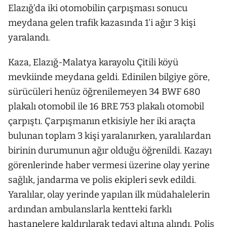
Elazığ’da iki otomobilin çarpışması sonucu
meydana gelen trafik kazasında 1’i ağır 3 kişi
yaralandı.
Kaza, Elazığ-Malatya karayolu Çitili köyü
mevkiinde meydana geldi. Edinilen bilgiye göre,
sürücüleri henüz öğrenilemeyen 34 BWF 680
plakalı otomobil ile 16 BRE 753 plakalı otomobil
çarpıştı. Çarpışmanın etkisiyle her iki araçta
bulunan toplam 3 kişi yaralanırken, yaralılardan
birinin durumunun ağır olduğu öğrenildi. Kazayı
görenlerinde haber vermesi üzerine olay yerine
sağlık, jandarma ve polis ekipleri sevk edildi.
Yaralılar, olay yerinde yapılan ilk müdahalelerin
ardından ambulanslarla kentteki farklı
hastanelere kaldırılarak tedavi altına alındı. Polis