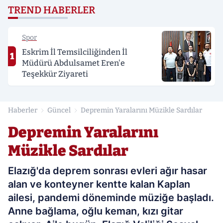
TREND HABERLER
Spor
Eskrim İl Temsilciliğinden İl
1
Müdürü Abdulsamet Eren'e
Teşekkür Ziyareti
Haberler
Güncel
Depremin Yaralarını Müzikle Sardılar
Depremin Yaralarını
Müzikle Sardılar
Elazığ'da deprem sonrası evleri ağır hasar
alan ve konteyner kentte kalan Kaplan
ailesi, pandemi döneminde müziğe başladı.
Anne bağlama, oğlu keman, kızı gitar