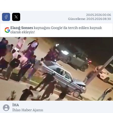
20.05.2026 00:06
Güncelleme: 20.05.2026 08:30
Elazığ Sonses
kaynağını Google'da tercih edilen kaynak
olarak ekleyin!
İHA
İhlas Haber Ajansı