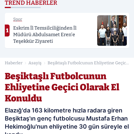
TREND HABERLER
Spor
Eskrim İl Temsilciliğinden İl
1
Müdürü Abdulsamet Eren'e
Teşekkür Ziyareti
Haberler
Asayiş
Beşiktaşlı Futbolcunun Ehliyetine Geçici
Olarak El Konuldu
Beşiktaşlı Futbolcunun
Ehliyetine Geçici Olarak El
Konuldu
Elazığ'da 163 kilometre hızla radara giren
Beşiktaş'ın genç futbolcusu Mustafa Erhan
Hekimoğlu'nun ehliyetine 30 gün süreyle el