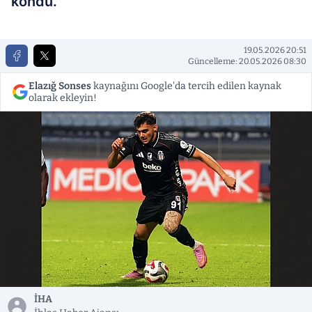
kondu.
19.05.2026 20:51
Güncelleme: 20.05.2026 08:30
Elazığ Sonses
kaynağını Google'da tercih edilen kaynak
olarak ekleyin!
İHA