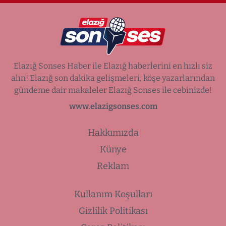
Elazığ Sonses Haber ile Elazığ haberlerini en hızlı siz
alın! Elazığ son dakika gelişmeleri, köşe yazarlarından
gündeme dair makaleler Elazığ Sonses ile cebinizde!
www.elazigsonses.com
Hakkımızda
Künye
Reklam
Kullanım Koşulları
Gizlilik Politikası