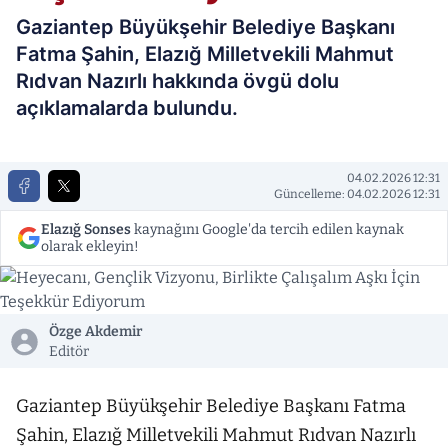
Gaziantep Büyükşehir Belediye Başkanı
Fatma Şahin, Elazığ Milletvekili Mahmut
Rıdvan Nazırlı hakkında övgü dolu
açıklamalarda bulundu.
04.02.2026 12:31
Güncelleme: 04.02.2026 12:31
Elazığ Sonses
kaynağını Google'da tercih edilen kaynak
olarak ekleyin!
Özge Akdemir
Editör
Gaziantep Büyükşehir Belediye Başkanı Fatma
Şahin, Elazığ Milletvekili Mahmut Rıdvan Nazırlı