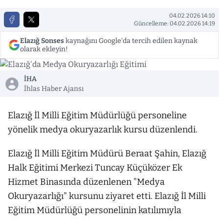
04.02.2026 14:10
Güncelleme: 04.02.2026 14:19
Elazığ Sonses
kaynağını Google'da tercih edilen kaynak
olarak ekleyin!
İHA
İhlas Haber Ajansı
Elazığ İl Milli Eğitim Müdürlüğü personeline
yönelik medya okuryazarlık kursu düzenlendi.
Elazığ İl Milli Eğitim Müdürü Beraat Şahin, Elazığ
Halk Eğitimi Merkezi Tuncay Küçüközer Ek
Hizmet Binasında düzenlenen "Medya
Okuryazarlığı" kursunu ziyaret etti. Elazığ İl Milli
Eğitim Müdürlüğü personelinin katılımıyla