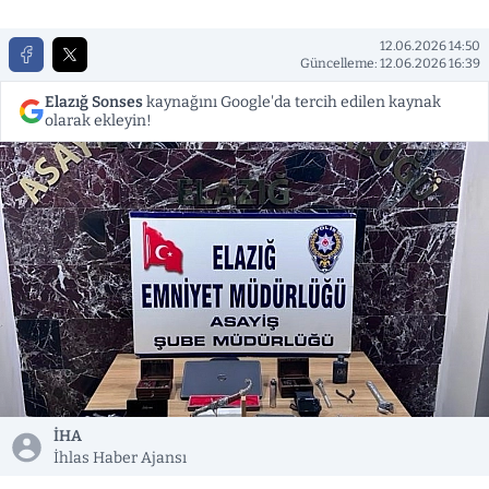
12.06.2026 14:50
Güncelleme: 12.06.2026 16:39
Elazığ Sonses
kaynağını Google'da tercih edilen kaynak
olarak ekleyin!
İHA
İhlas Haber Ajansı