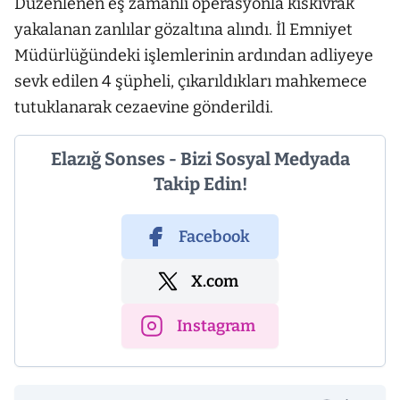
Düzenlenen eş zamanlı operasyonla kıskıvrak
yakalanan zanlılar gözaltına alındı. İl Emniyet
Müdürlüğündeki işlemlerinin ardından adliyeye
sevk edilen 4 şüpheli, çıkarıldıkları mahkemece
tutuklanarak cezaevine gönderildi.
Elazığ Sonses - Bizi Sosyal Medyada
Takip Edin!
Facebook
X.com
Instagram