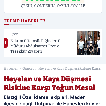
ÇEKİN, GÖNDERİN, YAYINLAYALIM!
TREND HABERLER
Spor
Eskrim İl Temsilciliğinden İl
1
Müdürü Abdulsamet Eren'e
Teşekkür Ziyareti
Haberler
Güncel
Heyelan ve Kaya Düşmesi Riskine Karşı
Yoğun Mesai
Heyelan ve Kaya Düşmesi
Riskine Karşı Yoğun Mesai
Elazığ İl Özel İdaresi ekipleri, Maden
ilçesine bağlı Dutpınarı ile Hanevleri köyleri