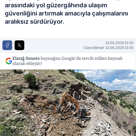
arasındaki yol güzergâhında ulaşım
güvenliğini artırmak amacıyla çalışmalarını
aralıksız sürdürüyor.
12.06.2026 13:50
Güncelleme: 12.06.2026 13:50
Elazığ Sonses
kaynağını Google'da tercih edilen kaynak
olarak ekleyin!