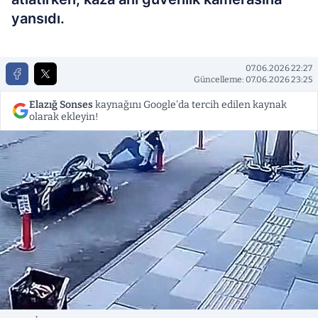
yansıdı.
07.06.2026 22:27
Güncelleme: 07.06.2026 23:25
Elazığ Sonses
kaynağını Google'da tercih edilen kaynak
olarak ekleyin!