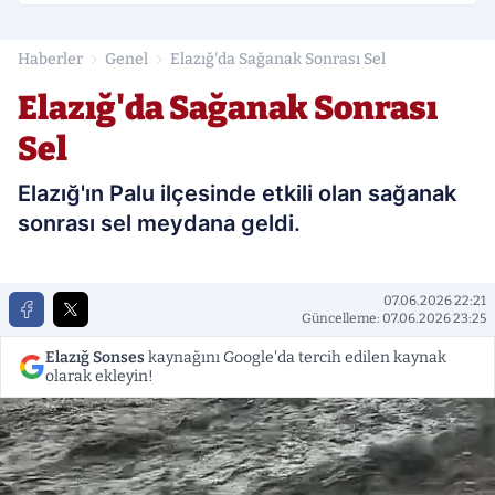
Haberler
Genel
Elazığ'da Sağanak Sonrası Sel
Elazığ'da Sağanak Sonrası
Sel
Elazığ'ın Palu ilçesinde etkili olan sağanak
sonrası sel meydana geldi.
07.06.2026 22:21
Güncelleme: 07.06.2026 23:25
Elazığ Sonses
kaynağını Google'da tercih edilen kaynak
olarak ekleyin!