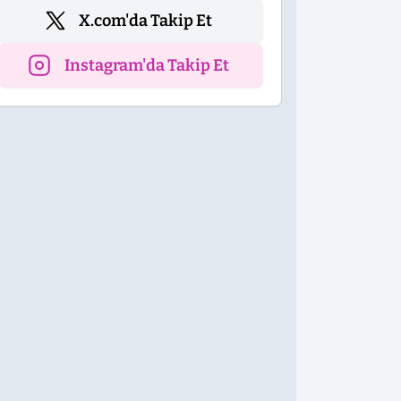
X.com'da Takip Et
Instagram'da Takip Et