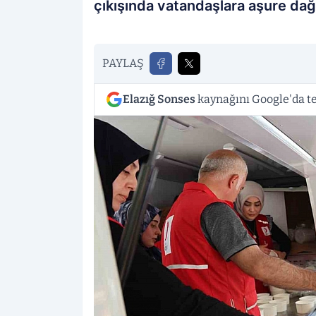
çıkışında vatandaşlara aşure dağı
PAYLAŞ
Elazığ Sonses
kaynağını Google'da te