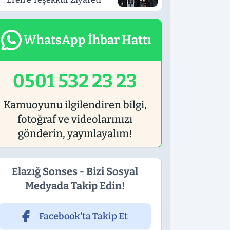
WhatsApp İhbar Hattı
0501 532 23 23
Kamuoyunu ilgilendiren bilgi,
fotoğraf ve videolarınızı
gönderin, yayınlayalım!
Elazığ Sonses - Bizi Sosyal
Medyada Takip Edin!
Facebook'ta Takip Et