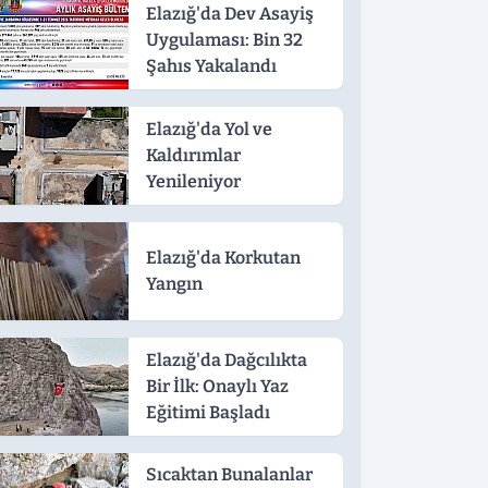
Elazığ'da Dev Asayiş
Uygulaması: Bin 32
Şahıs Yakalandı
Elazığ'da Yol ve
Kaldırımlar
Yenileniyor
Elazığ'da Korkutan
Yangın
Elazığ'da Dağcılıkta
Bir İlk: Onaylı Yaz
Eğitimi Başladı
Sıcaktan Bunalanlar