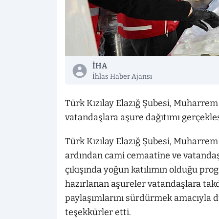
İHA
İhlas Haber Ajansı
Türk Kızılay Elazığ Şubesi, Muharrem 
vatandaşlara aşure dağıtımı gerçekleş
Türk Kızılay Elazığ Şubesi, Muharrem
ardından cami cemaatine ve vatanda
çıkışında yoğun katılımın olduğu prog
hazırlanan aşureler vatandaşlara tak
paylaşımlarını sürdürmek amacıyla dü
teşekkürler etti.