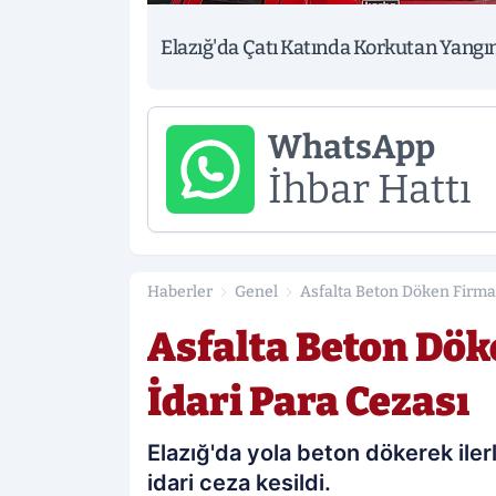
Elazığ'da Çatı Katında Korkutan Yangı
WhatsApp
İhbar Hattı
Haberler
Genel
Asfalta Beton Döken Firmay
Asfalta Beton Dök
İdari Para Cezası
Elazığ'da yola beton dökerek ile
idari ceza kesildi.