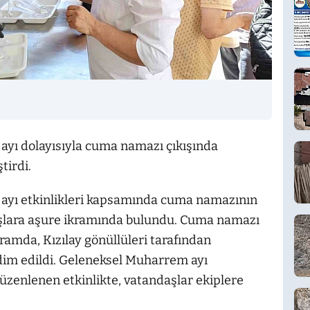
ayı dolayısıyla cuma namazı çıkışında
tirdi.
 ayı etkinlikleri kapsamında cuma namazının
şlara aşure ikramında bulundu. Cuma namazı
ramda, Kızılay gönüllüleri tarafından
dim edildi. Geleneksel Muharrem ayı
zenlenen etkinlikte, vatandaşlar ekiplere