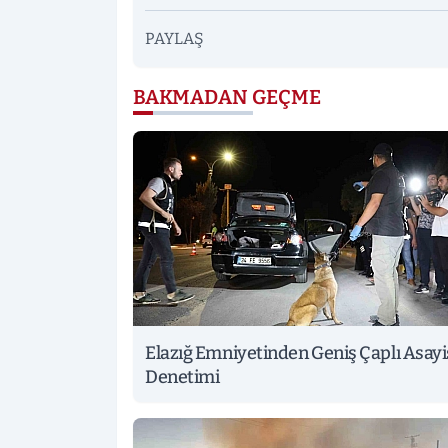
PAYLAŞ
BAKMADAN GEÇME
Elazığ Emniyetinden Geniş Çaplı Asayi
Denetimi