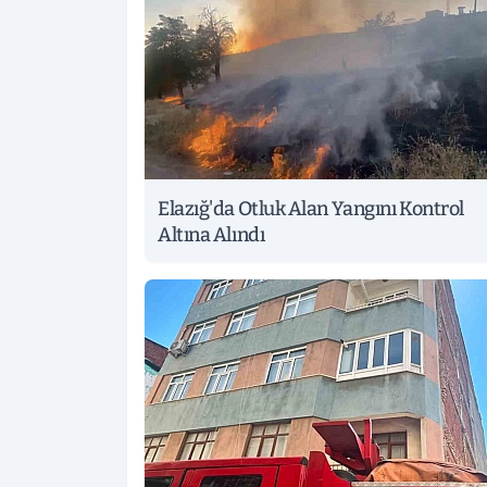
Elazığ'da Otluk Alan Yangını Kontrol
Altına Alındı