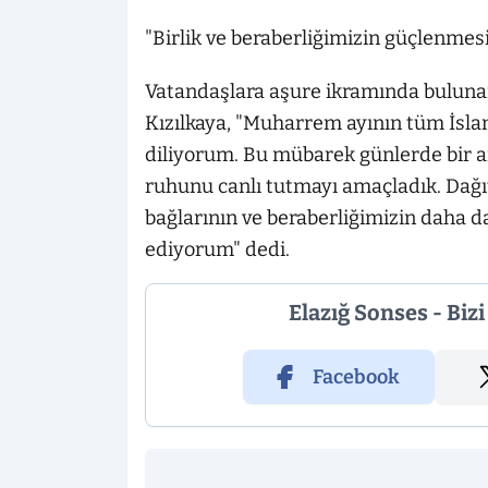
"Birlik ve beraberliğimizin güçlenme
Vatandaşlara aşure ikramında buluna
Kızılkaya, "Muharrem ayının tüm İsla
diliyorum. Bu mübarek günlerde bir ar
ruhunu canlı tutmayı amaçladık. Dağıt
bağlarının ve beraberliğimizin daha 
ediyorum" dedi.
Elazığ Sonses - Biz
Facebook